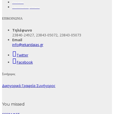
Courses
Membership Plans
ΕΠΙΚΟΙΝΩΝΙΑ
Τηλέφωνο
23840-24927, 23843-05072, 23843-05073
Email
info@iekaridaias.gr
Twitter
Facebook
Συνήγορος
Δικηγορικά Γραφεία Συνήγορος
You missed