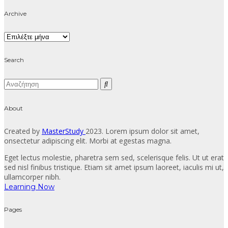
Archive
Archive
Search
About
Created by
MasterStudy
2023. Lorem ipsum dolor sit amet,
onsectetur adipiscing elit. Morbi at egestas magna.
Eget lectus molestie, pharetra sem sed, scelerisque felis. Ut ut erat
sed nisl finibus tristique. Etiam sit amet ipsum laoreet, iaculis mi ut,
ullamcorper nibh.
Learning Now
Pages