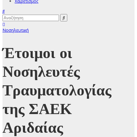
Χαιρετισμός
Νοσηλευτική
Έτοιμοι οι
Νοσηλευτές
Τραυματολογίας
της ΣΑΕΚ
Αριδαίας