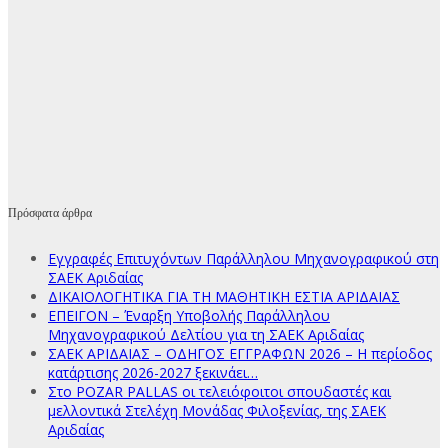
Πρόσφατα άρθρα
Εγγραφές Επιτυχόντων Παράλληλου Μηχανογραφικού στη
ΣΑΕΚ Αριδαίας
ΔΙΚΑΙΟΛΟΓΗΤΙΚΑ ΓΙΑ ΤΗ ΜΑΘΗΤΙΚΗ ΕΣΤΙΑ ΑΡΙΔΑΙΑΣ
ΕΠΕΙΓΟΝ – Έναρξη Υποβολής Παράλληλου
Μηχανογραφικού Δελτίου για τη ΣΑΕΚ Αριδαίας
ΣΑΕΚ ΑΡΙΔΑΙΑΣ – ΟΔΗΓΟΣ ΕΓΓΡΑΦΩΝ 2026 – Η περίοδος
κατάρτισης 2026-2027 ξεκινάει…
Στο POZAR PALLAS οι τελειόφοιτοι σπουδαστές και
μελλοντικά Στελέχη Μονάδας Φιλοξενίας, της ΣΑΕΚ
Αριδαίας