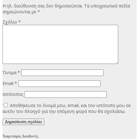
Η ηλ. διεύθυνση σας δεν δημοσιεύεται.
Τα υποχρεωτικά πεδία
σημειώνονται με
*
Σχόλιο
*
Όνομα
*
Email
*
Ιστότοπος
Αποθήκευσε το όνομά μου, email, και τον ιστότοπο μου σε
αυτόν τον πλοηγό για την επόμενη φορά που θα σχολιάσω.
Χαιρετισμός Διευθυντή…