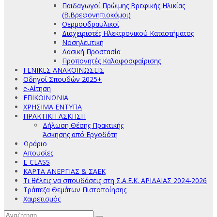
Παιδαγωγοί Πρώιμης Βρεφικής Ηλικίας
(Β.Βρεφονηπιοκόμοι)
Θερμοϋδραυλικοί
Διαχειριστές Ηλεκτρονικού Καταστήματος
Νοσηλευτική
Δασική Προστασία
Προπονητές Καλαφοσφαίρισης
ΓΕΝΙΚΕΣ ΑΝΑΚΟΙΝΩΣΕΙΣ
Οδηγοί Σπουδών 2025+
e-Αίτηση
ΕΠΙΚΟΙΝΩΝΙΑ
ΧΡΗΣΙΜΑ ΕΝΤΥΠΑ
ΠΡΑΚΤΙΚΗ ΑΣΚΗΣΗ
Δήλωση Θέσης Πρακτικής
Άσκησης από Εργοδότη
Ωράριο
Απουσίες
E-CLASS
ΚΑΡΤΑ ΑΝΕΡΓΙΑΣ & ΣΑΕΚ
Τι θέλεις να σπουδάσεις στη Σ.Α.Ε.Κ. ΑΡΙΔΑΙΑΣ 2024-2026
Τράπεζα Θεμάτων Πιστοποίησης
Χαιρετισμός