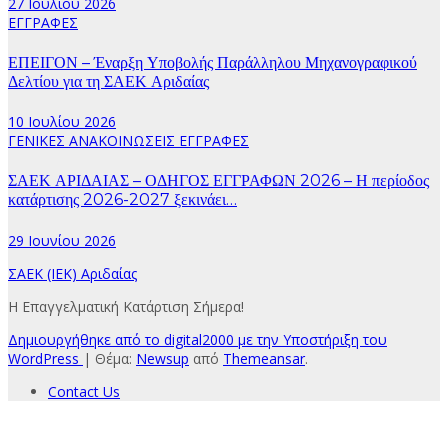
27 Ιουλίου 2026
ΕΓΓΡΑΦΕΣ
ΕΠΕΙΓΟΝ – Έναρξη Υποβολής Παράλληλου Μηχανογραφικού
Δελτίου για τη ΣΑΕΚ Αριδαίας
10 Ιουλίου 2026
ΓΕΝΙΚΕΣ ΑΝΑΚΟΙΝΩΣΕΙΣ
ΕΓΓΡΑΦΕΣ
ΣΑΕΚ ΑΡΙΔΑΙΑΣ – ΟΔΗΓΟΣ ΕΓΓΡΑΦΩΝ 2026 – Η περίοδος
κατάρτισης 2026-2027 ξεκινάει…
29 Ιουνίου 2026
ΣΑΕΚ (ΙΕΚ) Αριδαίας
Η Επαγγελματική Κατάρτιση Σήμερα!
Δημιουργήθηκε από το digital2000 με την Υποστήριξη του
WordPress
|
Θέμα:
Newsup
από
Themeansar
.
Contact Us