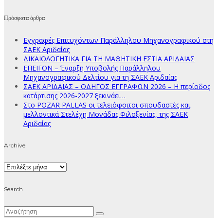
Πρόσφατα άρθρα
Εγγραφές Επιτυχόντων Παράλληλου Μηχανογραφικού στη
ΣΑΕΚ Αριδαίας
ΔΙΚΑΙΟΛΟΓΗΤΙΚΑ ΓΙΑ ΤΗ ΜΑΘΗΤΙΚΗ ΕΣΤΙΑ ΑΡΙΔΑΙΑΣ
ΕΠΕΙΓΟΝ – Έναρξη Υποβολής Παράλληλου
Μηχανογραφικού Δελτίου για τη ΣΑΕΚ Αριδαίας
ΣΑΕΚ ΑΡΙΔΑΙΑΣ – ΟΔΗΓΟΣ ΕΓΓΡΑΦΩΝ 2026 – Η περίοδος
κατάρτισης 2026-2027 ξεκινάει…
Στο POZAR PALLAS οι τελειόφοιτοι σπουδαστές και
μελλοντικά Στελέχη Μονάδας Φιλοξενίας, της ΣΑΕΚ
Αριδαίας
Archive
Archive
Search