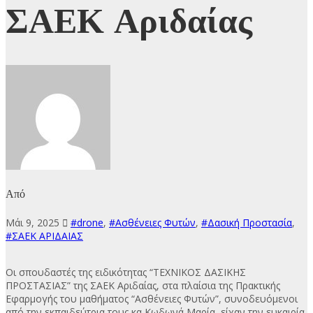
ΣΑΕΚ Αριδαίας
Από
Μάι 9, 2025
#drone
,
#Ασθένειες Φυτών
,
#Δασική Προστασία
,
#ΣΑΕΚ ΑΡΙΔΑΙΑΣ
Οι σπουδαστές της ειδικότητας “ΤΕΧΝΙΚΟΣ ΔΑΣΙΚΗΣ
ΠΡΟΣΤΑΣΙΑΣ” της ΣΑΕΚ Αριδαίας, στα πλαίσια της Πρακτικής
Εφαρμογής του μαθήματος “Ασθένειες Φυτών”, συνοδευόμενοι
από την εκπαιδεύτρια τους κα Κωδωνά Μαρία, είχαν την ευκαιρία