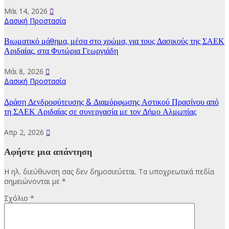
Μάι 14, 2026
Δασική Προστασία
Βιωματικό μάθημα, μέσα στο χρώμα, για τους Δασικούς της ΣΑΕΚ
Αριδαίας, στα Φυτώρια Γεωργιάδη
Μάι 8, 2026
Δασική Προστασία
Δράση Δενδροφύτευσης & Διαμόρφωσης Αστικού Πρασίνου από
τη ΣΑΕΚ Αριδαίας σε συνεργασία με τον Δήμο Αλμωπίας
Απρ 2, 2026
Αφήστε μια απάντηση
Η ηλ. διεύθυνση σας δεν δημοσιεύεται.
Τα υποχρεωτικά πεδία
σημειώνονται με
*
Σχόλιο
*