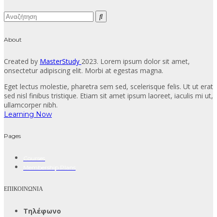
About
Created by
MasterStudy
2023. Lorem ipsum dolor sit amet,
onsectetur adipiscing elit. Morbi at egestas magna.
Eget lectus molestie, pharetra sem sed, scelerisque felis. Ut ut erat
sed nisl finibus tristique. Etiam sit amet ipsum laoreet, iaculis mi ut,
ullamcorper nibh.
Learning Now
Pages
Courses
Membership Plans
ΕΠΙΚΟΙΝΩΝΙΑ
Τηλέφωνο