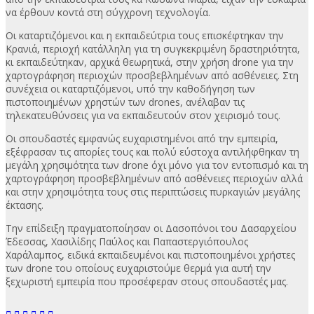
να έρθουν κοντά στη σύγχρονη τεχνολογία.
Οι καταρτιζόμενοι και η εκπαιδεύτρια τους επισκέφτηκαν την
Κρανιά, περιοχή κατάλληλη για τη συγκεκριμένη δραστηριότητα,
κι εκπαιδεύτηκαν, αρχικά θεωρητικά, στην χρήση drone για την
χαρτογράφηση περιοχών προσβεβλημένων από ασθένειες. Στη
συνέχεια οι καταρτιζόμενοι, υπό την καθοδήγηση των
πιστοποιημένων χρηστών των drones, ανέλαβαν τις
τηλεκατευθύνσεις για να εκπαιδευτούν στον χειρισμό τους.
Οι σπουδαστές εμφανώς ευχαριστημένοι από την εμπειρία,
εξέφρασαν τις απορίες τους και πολύ εύστοχα αντιλήφθηκαν τη
μεγάλη χρησιμότητα των drone όχι μόνο για τον εντοπισμό και τη
χαρτογράφηση προσβεβλημένων από ασθένειες περιοχών αλλά
και στην χρησιμότητα τους στις περιπτώσεις πυρκαγιών μεγάλης
έκτασης.
Την επίδειξη πραγματοποίησαν οι Δασοπόνοι του Δασαρχείου
Έδεσσας, Χασιλίδης Παύλος και Παπαστεργιόπουλος
Χαράλαμπος, ειδικά εκπαιδευμένοι και πιστοποιημένοι χρήστες
των drone του οποίους ευχαριστούμε θερμά για αυτή την
ξεχωριστή εμπειρία που προσέφεραν στους σπουδαστές μας.