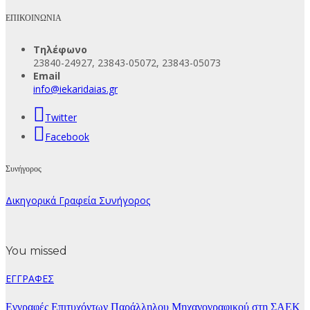
ΕΠΙΚΟΙΝΩΝΙΑ
Τηλέφωνο
23840-24927, 23843-05072, 23843-05073
Email
info@iekaridaias.gr
Twitter
Facebook
Συνήγορος
Δικηγορικά Γραφεία Συνήγορος
You missed
ΕΓΓΡΑΦΕΣ
Εγγραφές Επιτυχόντων Παράλληλου Μηχανογραφικού στη ΣΑΕΚ