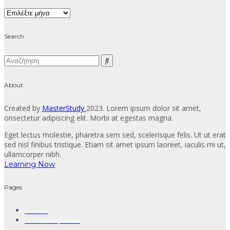
Archive
Search
About
Created by
MasterStudy
2023. Lorem ipsum dolor sit amet,
onsectetur adipiscing elit. Morbi at egestas magna.
Eget lectus molestie, pharetra sem sed, scelerisque felis. Ut ut erat
sed nisl finibus tristique. Etiam sit amet ipsum laoreet, iaculis mi ut,
ullamcorper nibh.
Learning Now
Pages
Courses
Membership Plans