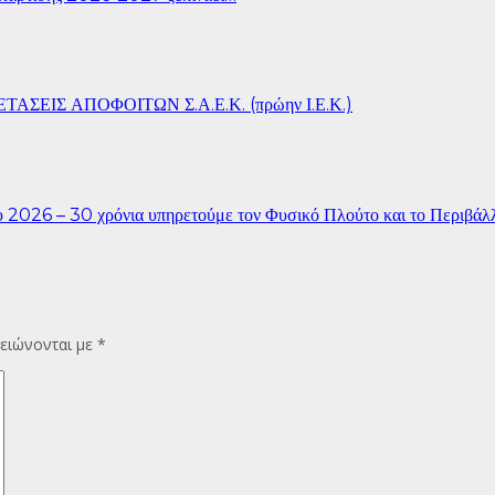
ΣΕΙΣ ΑΠΟΦΟΙΤΩΝ Σ.Α.Ε.Κ. (πρώην Ι.Ε.Κ.)
26 – 30 χρόνια υπηρετούμε τον Φυσικό Πλούτο και το Περιβάλ
ειώνονται με
*