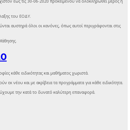
χιστον έως τις 30-06-2020 προκειμένου να ολοκληρωθεί μέρος ή
λαξης του ΕΟΔΥ.
ύνται αυστηρά όλοι οι κανόνες, όπως αυτοί περιγράφονται στις
 Μάθησης.
20
ρφίες κάθε ειδικότητας και μαθήματος χωριστά.
ν εκ νέου και με ακρίβεια τα προγράμματα για κάθε ειδικότητα.
τύχουμε την κατά το δυνατό καλύτερη επαναφορά.