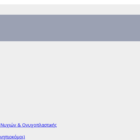
υ Νυχιών & Ονυχοπλαστικής
νηπιοκόμοι)