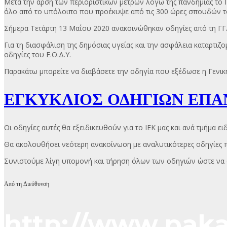
Μετά την άρση των περιοριστικών μέτρων λόγω της πανδημίας το 
όλο από το υπόλοιπο που προέκυψε από τις 300 ώρες σπουδών τ
Σήμερα Τετάρτη 13 Μαΐου 2020 ανακοινώθηκαν οδηγίες από τη Γ
Για τη διασφάλιση της δημόσιας υγείας και την ασφάλεια καταρτιζ
οδηγίες του Ε.Ο.Δ.Υ.
Παρακάτω μπορείτε να διαβάσετε την οδηγία που εξέδωσε η Γενικ
ΕΓΚΥΚΛΙΟΣ ΟΔΗΓΙΩΝ ΕΠΑΝ
Οι οδηγίες αυτές θα εξειδικευθούν για το ΙΕΚ μας και ανά τμήμα ε
Θα ακολουθήσει νεότερη ανακοίνωση με αναλυτικότερες οδηγίες πρ
Συνιστούμε λίγη υπομονή και τήρηση όλων των οδηγιών ώστε να 
Από τη Διεύθυνση
http://www.paka