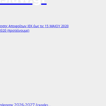
ίησης Αποφοίτων ΙΕΚ έως τις 15 ΜΑΙΟΥ 2020
 2020 (προτείνουμε)
άρτισης 2026-2027 ξεκινάει…