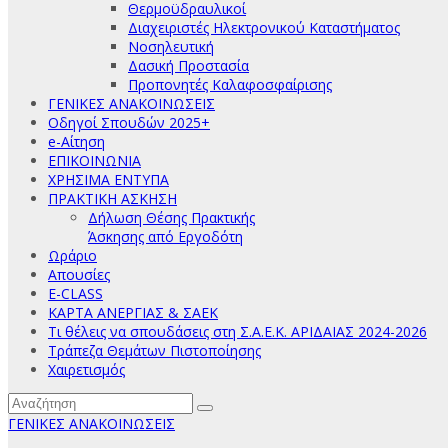
Θερμοϋδραυλικοί
Διαχειριστές Ηλεκτρονικού Καταστήματος
Νοσηλευτική
Δασική Προστασία
Προπονητές Καλαφοσφαίρισης
ΓΕΝΙΚΕΣ ΑΝΑΚΟΙΝΩΣΕΙΣ
Οδηγοί Σπουδών 2025+
e-Αίτηση
ΕΠΙΚΟΙΝΩΝΙΑ
ΧΡΗΣΙΜΑ ΕΝΤΥΠΑ
ΠΡΑΚΤΙΚΗ ΑΣΚΗΣΗ
Δήλωση Θέσης Πρακτικής
Άσκησης από Εργοδότη
Ωράριο
Απουσίες
E-CLASS
ΚΑΡΤΑ ΑΝΕΡΓΙΑΣ & ΣΑΕΚ
Τι θέλεις να σπουδάσεις στη Σ.Α.Ε.Κ. ΑΡΙΔΑΙΑΣ 2024-2026
Τράπεζα Θεμάτων Πιστοποίησης
Χαιρετισμός
ΓΕΝΙΚΕΣ ΑΝΑΚΟΙΝΩΣΕΙΣ