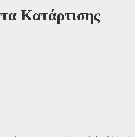
ατα Κατάρτισης