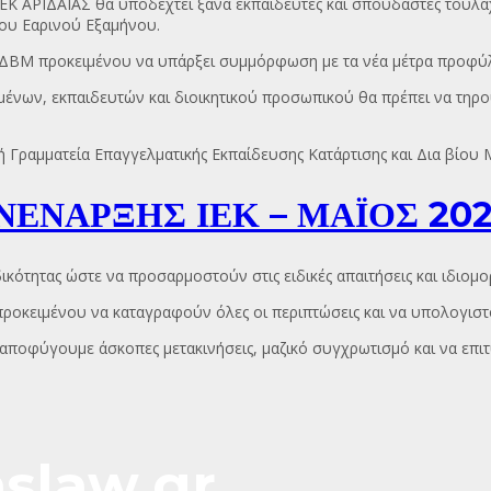
ΙΕΚ ΑΡΙΔΑΙΑΣ θα υποδεχτεί ξανά εκπαιδευτές και σπουδαστές τουλά
ου Εαρινού Εξαμήνου.
ΓΔΒΜ προκειμένου να υπάρξει συμμόρφωση με τα νέα μέτρα προφύ
ομένων, εκπαιδευτών και διοικητικού προσωπικού θα πρέπει να τηρο
ή Γραμματεία Επαγγελματικής Εκπαίδευσης Κατάρτισης και Δια βίου
ΕΝΑΡΞΗΣ ΙΕΚ – ΜΑΪΟΣ 20
ιδικότητας ώστε να προσαρμοστούν στις ειδικές απαιτήσεις και ιδιομο
οκειμένου να καταγραφούν όλες οι περιπτώσεις και να υπολογιστού
αποφύγουμε άσκοπες μετακινήσεις, μαζικό συγχρωτισμό και να επι
slaw.gr