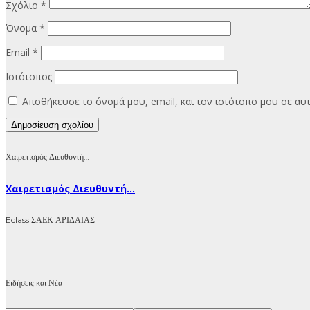
Σχόλιο
*
Όνομα
*
Email
*
Ιστότοπος
Αποθήκευσε το όνομά μου, email, και τον ιστότοπο μου σε α
Χαιρετισμός Διευθυντή…
Χαιρετισμός Διευθυντή...
Eclass ΣΑΕΚ ΑΡΙΔΑΙΑΣ
Ειδήσεις και Νέα