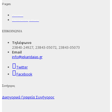
Pages
Courses
Membership Plans
ΕΠΙΚΟΙΝΩΝΙΑ
Τηλέφωνο
23840-24927, 23843-05072, 23843-05073
Email
info@iekaridaias.gr
Twitter
Facebook
Συνήγορος
Δικηγορικά Γραφεία Συνήγορος