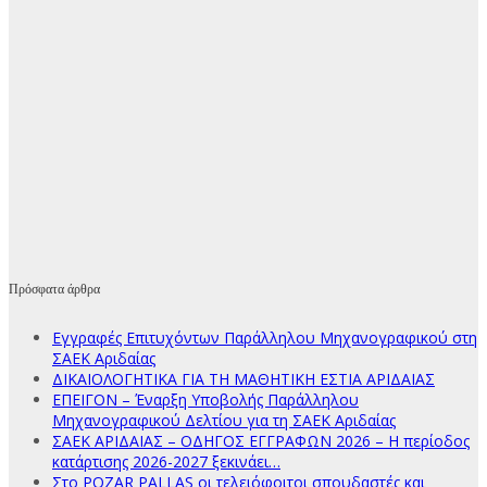
Πρόσφατα άρθρα
Εγγραφές Επιτυχόντων Παράλληλου Μηχανογραφικού στη
ΣΑΕΚ Αριδαίας
ΔΙΚΑΙΟΛΟΓΗΤΙΚΑ ΓΙΑ ΤΗ ΜΑΘΗΤΙΚΗ ΕΣΤΙΑ ΑΡΙΔΑΙΑΣ
ΕΠΕΙΓΟΝ – Έναρξη Υποβολής Παράλληλου
Μηχανογραφικού Δελτίου για τη ΣΑΕΚ Αριδαίας
ΣΑΕΚ ΑΡΙΔΑΙΑΣ – ΟΔΗΓΟΣ ΕΓΓΡΑΦΩΝ 2026 – Η περίοδος
κατάρτισης 2026-2027 ξεκινάει…
Στο POZAR PALLAS οι τελειόφοιτοι σπουδαστές και