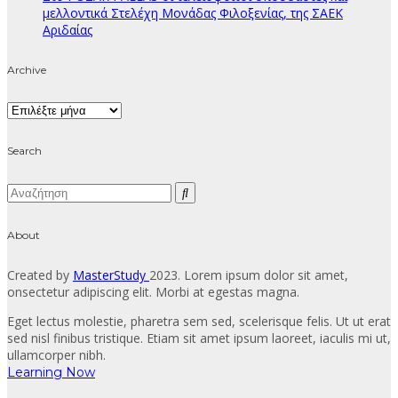
μελλοντικά Στελέχη Μονάδας Φιλοξενίας, της ΣΑΕΚ
Αριδαίας
Archive
Archive
Search
About
Created by
MasterStudy
2023. Lorem ipsum dolor sit amet,
onsectetur adipiscing elit. Morbi at egestas magna.
Eget lectus molestie, pharetra sem sed, scelerisque felis. Ut ut erat
sed nisl finibus tristique. Etiam sit amet ipsum laoreet, iaculis mi ut,
ullamcorper nibh.
Learning Now