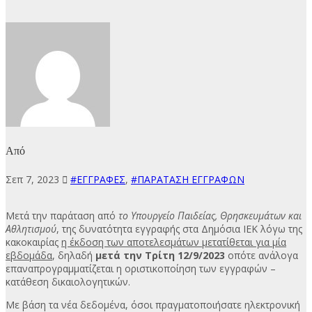
Από
Σεπ 7, 2023
#ΕΓΓΡΑΦΕΣ
,
#ΠΑΡΑΤΑΣΗ ΕΓΓΡΑΦΩΝ
Μετά την παράταση από
το Υπουργείο Παιδείας, Θρησκευμάτων και
Αθλητισμού
, της δυνατότητα εγγραφής στα Δημόσια ΙΕΚ λόγω της
κακοκαιρίας
η έκδοση των αποτελεσμάτων μετατίθεται για μία
εβδομάδα
, δηλαδή
μετά την Τρίτη 12/9/2023
οπότε ανάλογα
επαναπρογραμματίζεται η οριστικοποίηση των εγγραφών –
κατάθεση δικαιολογητικών.
Με βάση τα νέα δεδομένα, όσοι πραγματοποιήσατε ηλεκτρονική