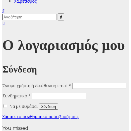
Χαιρετισμός
Ο λογαριασμός μου
Σύνδεση
Απαιτείται
Όνομα χρήστη ή διεύθυνση email
*
Απαιτείται
Συνθηματικό
*
Να με θυμάσαι
Σύνδεση
Χάσατε το συνθηματικό πρόσβασής σας;
You missed