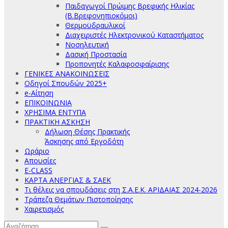
Παιδαγωγοί Πρώιμης Βρεφικής Ηλικίας
(Β.Βρεφονηπιοκόμοι)
Θερμοϋδραυλικοί
Διαχειριστές Ηλεκτρονικού Καταστήματος
Νοσηλευτική
Δασική Προστασία
Προπονητές Καλαφοσφαίρισης
ΓΕΝΙΚΕΣ ΑΝΑΚΟΙΝΩΣΕΙΣ
Οδηγοί Σπουδών 2025+
e-Αίτηση
ΕΠΙΚΟΙΝΩΝΙΑ
ΧΡΗΣΙΜΑ ΕΝΤΥΠΑ
ΠΡΑΚΤΙΚΗ ΑΣΚΗΣΗ
Δήλωση Θέσης Πρακτικής
Άσκησης από Εργοδότη
Ωράριο
Απουσίες
E-CLASS
ΚΑΡΤΑ ΑΝΕΡΓΙΑΣ & ΣΑΕΚ
Τι θέλεις να σπουδάσεις στη Σ.Α.Ε.Κ. ΑΡΙΔΑΙΑΣ 2024-2026
Τράπεζα Θεμάτων Πιστοποίησης
Χαιρετισμός