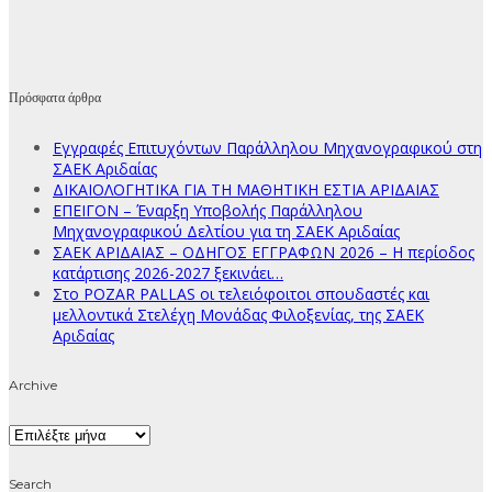
Πρόσφατα άρθρα
Εγγραφές Επιτυχόντων Παράλληλου Μηχανογραφικού στη
ΣΑΕΚ Αριδαίας
ΔΙΚΑΙΟΛΟΓΗΤΙΚΑ ΓΙΑ ΤΗ ΜΑΘΗΤΙΚΗ ΕΣΤΙΑ ΑΡΙΔΑΙΑΣ
ΕΠΕΙΓΟΝ – Έναρξη Υποβολής Παράλληλου
Μηχανογραφικού Δελτίου για τη ΣΑΕΚ Αριδαίας
ΣΑΕΚ ΑΡΙΔΑΙΑΣ – ΟΔΗΓΟΣ ΕΓΓΡΑΦΩΝ 2026 – Η περίοδος
κατάρτισης 2026-2027 ξεκινάει…
Στο POZAR PALLAS οι τελειόφοιτοι σπουδαστές και
μελλοντικά Στελέχη Μονάδας Φιλοξενίας, της ΣΑΕΚ
Αριδαίας
Archive
Archive
Search