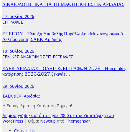
ΔΙΚΑΙΟΛΟΓΗΤΙΚΑ ΓΙΑ ΤΗ ΜΑΘΗΤΙΚΗ ΕΣΤΙΑ ΑΡΙΔΑΙΑΣ
27 Ιουλίου 2026
ΕΓΓΡΑΦΕΣ
ΕΠΕΙΓΟΝ – Έναρξη Υποβολής Παράλληλου Μηχανογραφικού
Δελτίου για τη ΣΑΕΚ Αριδαίας
10 Ιουλίου 2026
ΓΕΝΙΚΕΣ ΑΝΑΚΟΙΝΩΣΕΙΣ
ΕΓΓΡΑΦΕΣ
ΣΑΕΚ ΑΡΙΔΑΙΑΣ – ΟΔΗΓΟΣ ΕΓΓΡΑΦΩΝ 2026 – Η περίοδος
κατάρτισης 2026-2027 ξεκινάει…
29 Ιουνίου 2026
ΣΑΕΚ (ΙΕΚ) Αριδαίας
Η Επαγγελματική Κατάρτιση Σήμερα!
Δημιουργήθηκε από το digital2000 με την Υποστήριξη του
WordPress
|
Θέμα:
Newsup
από
Themeansar
.
Contact Us