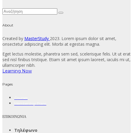
About
Created by
MasterStudy
2023. Lorem ipsum dolor sit amet,
onsectetur adipiscing elit. Morbi at egestas magna.
Eget lectus molestie, pharetra sem sed, scelerisque felis. Ut ut erat
sed nisl finibus tristique. Etiam sit amet ipsum laoreet, iaculis mi ut,
ullamcorper nibh.
Learning Now
Pages
Courses
Membership Plans
ΕΠΙΚΟΙΝΩΝΙΑ
Τηλέφωνο