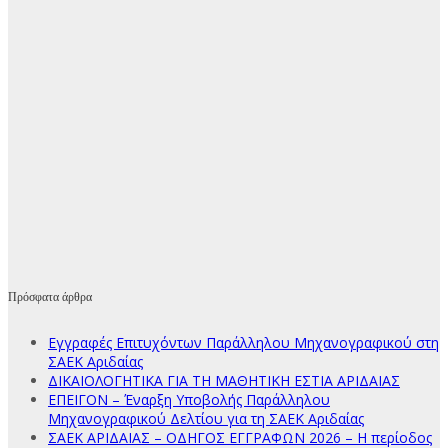
Πρόσφατα άρθρα
Εγγραφές Επιτυχόντων Παράλληλου Μηχανογραφικού στη
ΣΑΕΚ Αριδαίας
ΔΙΚΑΙΟΛΟΓΗΤΙΚΑ ΓΙΑ ΤΗ ΜΑΘΗΤΙΚΗ ΕΣΤΙΑ ΑΡΙΔΑΙΑΣ
ΕΠΕΙΓΟΝ – Έναρξη Υποβολής Παράλληλου
Μηχανογραφικού Δελτίου για τη ΣΑΕΚ Αριδαίας
ΣΑΕΚ ΑΡΙΔΑΙΑΣ – ΟΔΗΓΟΣ ΕΓΓΡΑΦΩΝ 2026 – Η περίοδος