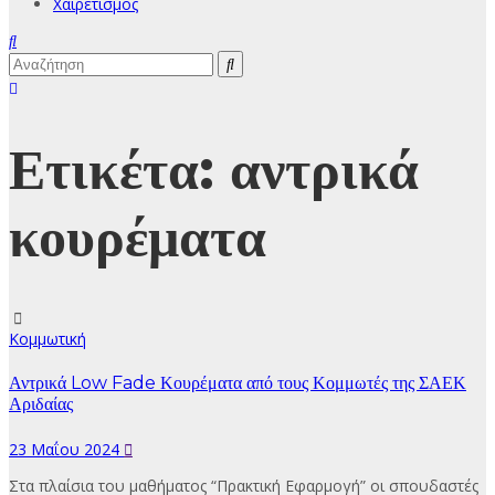
Χαιρετισμός
Ετικέτα:
αντρικά
κουρέματα
Κομμωτική
Αντρικά Low Fade Κουρέματα από τους Κομμωτές της ΣΑΕΚ
Αριδαίας
23 Μαΐου 2024
Στα πλαίσια του μαθήματος “Πρακτική Εφαρμογή” οι σπουδαστές