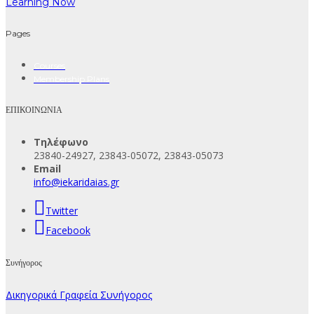
Learning Now
Pages
Courses
Membership Plans
ΕΠΙΚΟΙΝΩΝΙΑ
Τηλέφωνο
23840-24927, 23843-05072, 23843-05073
Email
info@iekaridaias.gr
Twitter
Facebook
Συνήγορος
Δικηγορικά Γραφεία Συνήγορος