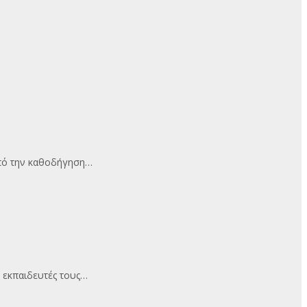
υπό την καθοδήγηση…
 εκπαιδευτές τους…