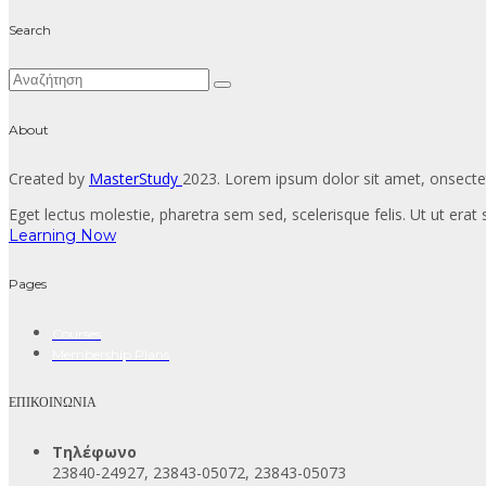
Search
About
Created by
MasterStudy
2023. Lorem ipsum dolor sit amet, onsectet
Eget lectus molestie, pharetra sem sed, scelerisque felis. Ut ut erat s
Learning Now
Pages
Courses
Membership Plans
ΕΠΙΚΟΙΝΩΝΙΑ
Τηλέφωνο
23840-24927, 23843-05072, 23843-05073