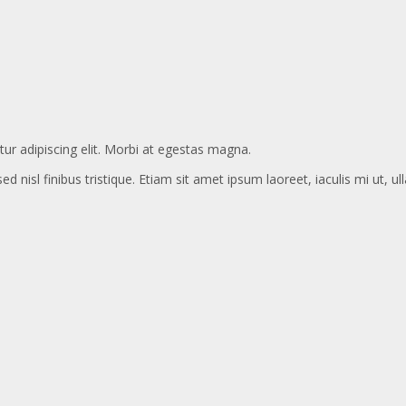
ur adipiscing elit. Morbi at egestas magna.
ed nisl finibus tristique. Etiam sit amet ipsum laoreet, iaculis mi ut, u