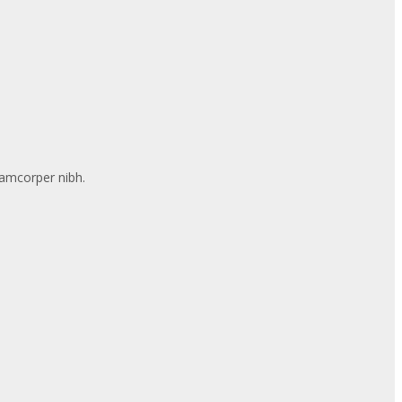
llamcorper nibh.