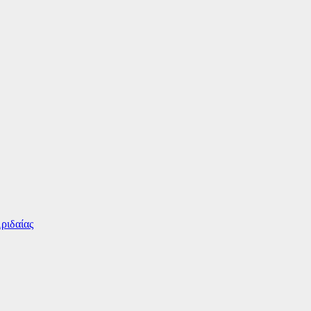
ριδαίας