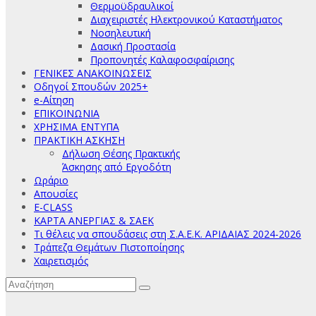
Θερμοϋδραυλικοί
Διαχειριστές Ηλεκτρονικού Καταστήματος
Νοσηλευτική
Δασική Προστασία
Προπονητές Καλαφοσφαίρισης
ΓΕΝΙΚΕΣ ΑΝΑΚΟΙΝΩΣΕΙΣ
Οδηγοί Σπουδών 2025+
e-Αίτηση
ΕΠΙΚΟΙΝΩΝΙΑ
ΧΡΗΣΙΜΑ ΕΝΤΥΠΑ
ΠΡΑΚΤΙΚΗ ΑΣΚΗΣΗ
Δήλωση Θέσης Πρακτικής
Άσκησης από Εργοδότη
Ωράριο
Απουσίες
E-CLASS
ΚΑΡΤΑ ΑΝΕΡΓΙΑΣ & ΣΑΕΚ
Τι θέλεις να σπουδάσεις στη Σ.Α.Ε.Κ. ΑΡΙΔΑΙΑΣ 2024-2026
Τράπεζα Θεμάτων Πιστοποίησης
Χαιρετισμός