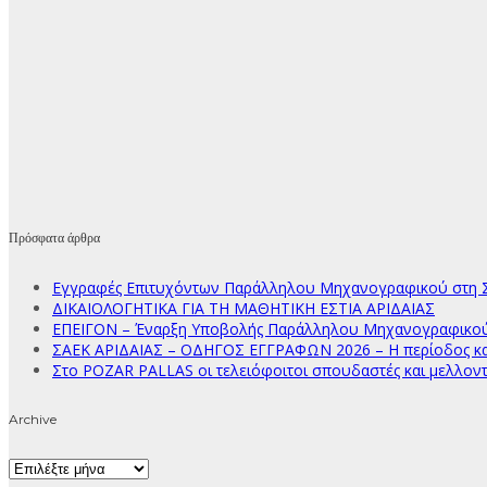
Πρόσφατα άρθρα
Εγγραφές Επιτυχόντων Παράλληλου Μηχανογραφικού στη Σ
ΔΙΚΑΙΟΛΟΓΗΤΙΚΑ ΓΙΑ ΤΗ ΜΑΘΗΤΙΚΗ ΕΣΤΙΑ ΑΡΙΔΑΙΑΣ
ΕΠΕΙΓΟΝ – Έναρξη Υποβολής Παράλληλου Μηχανογραφικού Δ
ΣΑΕΚ ΑΡΙΔΑΙΑΣ – ΟΔΗΓΟΣ ΕΓΓΡΑΦΩΝ 2026 – Η περίοδος κατ
Στο POZAR PALLAS οι τελειόφοιτοι σπουδαστές και μελλοντ
Archive
Archive