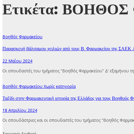
Ετικέτα:
ΒΟΗΘΟΣ
Βοηθός Φαρμακείου
Παρασκευή βάλσαμου χειλιών από τους Β. Φαρμακείου της ΣΑΕΚ 
22 Μαΐου 2024
Οι σπουδαστές του τμήματος “Βοηθός Φαρμακείου” Δ’ εξαμήνου τη
Βοηθός Φαρμακείου
Χωρίς κατηγορία
Ταξίδι στην Φαρμακευτική ιστορία της Ελλάδος για τους Βοηθούς
18 Απριλίου 2024
Οι σπουδάστριες και οι σπουδαστές του τμήματος “Βοηθός Φαρμακ
Χαιρετισμός Διευθυντή…