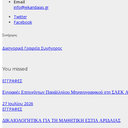
Email
info@iekaridaias.gr
Twitter
Facebook
Συνήγορος
Δικηγορικά Γραφεία Συνήγορος
You missed
ΕΓΓΡΑΦΕΣ
Εγγραφές Επιτυχόντων Παράλληλου Μηχανογραφικού στη ΣΑΕΚ Α
27 Ιουλίου 2026
ΕΓΓΡΑΦΕΣ
ΔΙΚΑΙΟΛΟΓΗΤΙΚΑ ΓΙΑ ΤΗ ΜΑΘΗΤΙΚΗ ΕΣΤΙΑ ΑΡΙΔΑΙΑΣ