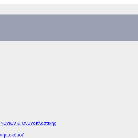
υ Νυχιών & Ονυχοπλαστικής
νηπιοκόμοι)