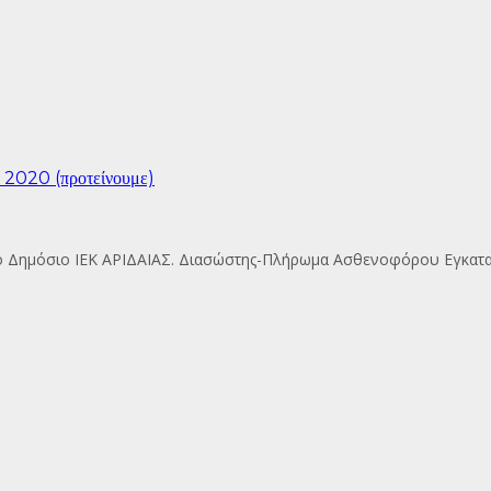
το 2020 (προτείνουμε)
στο Δημόσιο ΙΕΚ ΑΡΙΔΑΙΑΣ. Διασώστης-Πλήρωμα Ασθενοφόρου Εγκατ