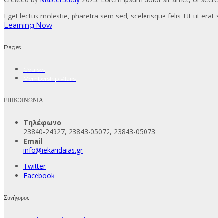
Eget lectus molestie, pharetra sem sed, scelerisque felis. Ut ut erat s
Learning Now
Pages
Courses
Membership Plans
ΕΠΙΚΟΙΝΩΝΙΑ
Τηλέφωνο
23840-24927, 23843-05072, 23843-05073
Email
info@iekaridaias.gr
Twitter
Facebook
Συνήγορος