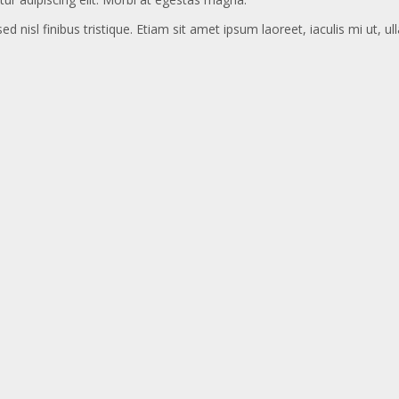
ed nisl finibus tristique. Etiam sit amet ipsum laoreet, iaculis mi ut, u