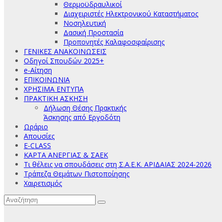
Θερμοϋδραυλικοί
Διαχειριστές Ηλεκτρονικού Καταστήματος
Νοσηλευτική
Δασική Προστασία
Προπονητές Καλαφοσφαίρισης
ΓΕΝΙΚΕΣ ΑΝΑΚΟΙΝΩΣΕΙΣ
Οδηγοί Σπουδών 2025+
e-Αίτηση
ΕΠΙΚΟΙΝΩΝΙΑ
ΧΡΗΣΙΜΑ ΕΝΤΥΠΑ
ΠΡΑΚΤΙΚΗ ΑΣΚΗΣΗ
Δήλωση Θέσης Πρακτικής
Άσκησης από Εργοδότη
Ωράριο
Απουσίες
E-CLASS
ΚΑΡΤΑ ΑΝΕΡΓΙΑΣ & ΣΑΕΚ
Τι θέλεις να σπουδάσεις στη Σ.Α.Ε.Κ. ΑΡΙΔΑΙΑΣ 2024-2026
Τράπεζα Θεμάτων Πιστοποίησης
Χαιρετισμός