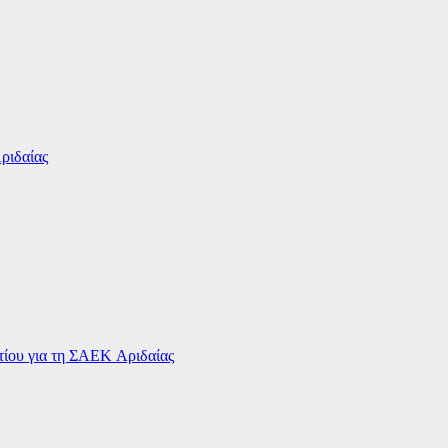
ριδαίας
ου για τη ΣΑΕΚ Αριδαίας