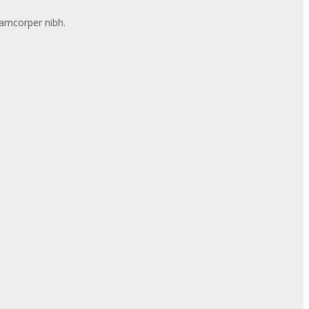
llamcorper nibh.