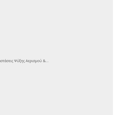
αστάσεις Ψύξης Αερισμού &…