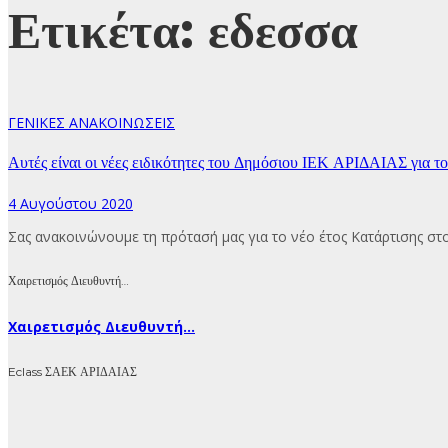
Ετικέτα:
εδεσσα
ΓΕΝΙΚΕΣ ΑΝΑΚΟΙΝΩΣΕΙΣ
Αυτές είναι οι νέες ειδικότητες του Δημόσιου ΙΕΚ ΑΡΙΔΑΙΑΣ για 
4 Αυγούστου 2020
Σας ανακοινώνουμε τη πρότασή μας για το νέο έτος Κατάρτισης 
Χαιρετισμός Διευθυντή…
Χαιρετισμός Διευθυντή...
Eclass ΣΑΕΚ ΑΡΙΔΑΙΑΣ