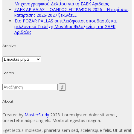
Μηχανογραφικού Δελτίου για τη ΣΑΕΚ Αριδαίας
ΣΑΕΚ ΑΡΙΔΑΙΑΣ – ΟΔΗΓΟΣ ΕΓΓΡΑΦΩΝ 2026 – Η περίοδος
κατάρτισης 2026-2027 ξεκινάει…
Στο POZAR PALLAS οι τελειόφοιτοι σπουδαστές και
μελλοντικά Στελέχη Μονάδας Φιλοξενίας, της ΣΑΕΚ
Αριδαίας
Archive
Archive
Search
About
Created by
MasterStudy
2023. Lorem ipsum dolor sit amet,
onsectetur adipiscing elit. Morbi at egestas magna.
Eget lectus molestie, pharetra sem sed, scelerisque felis. Ut ut erat