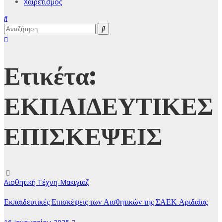
Χαιρετισμός
Ετικέτα:
ΕΚΠΑΙΔΕΥΤΙΚΕΣ
ΕΠΙΣΚΕΨΕΙΣ
Αισθητική Τέχνη-Μακιγιάζ
Εκπαιδευτικές Επισκέψεις των Αισθητικών της ΣΑΕΚ Αριδαίας