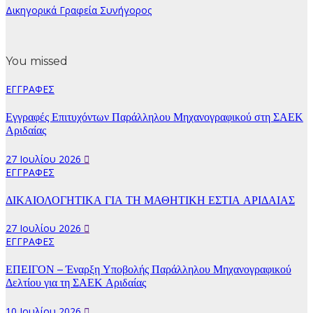
Δικηγορικά Γραφεία Συνήγορος
You missed
ΕΓΓΡΑΦΕΣ
Εγγραφές Επιτυχόντων Παράλληλου Μηχανογραφικού στη ΣΑΕΚ
Αριδαίας
27 Ιουλίου 2026
ΕΓΓΡΑΦΕΣ
ΔΙΚΑΙΟΛΟΓΗΤΙΚΑ ΓΙΑ ΤΗ ΜΑΘΗΤΙΚΗ ΕΣΤΙΑ ΑΡΙΔΑΙΑΣ
27 Ιουλίου 2026
ΕΓΓΡΑΦΕΣ
ΕΠΕΙΓΟΝ – Έναρξη Υποβολής Παράλληλου Μηχανογραφικού
Δελτίου για τη ΣΑΕΚ Αριδαίας
10 Ιουλίου 2026