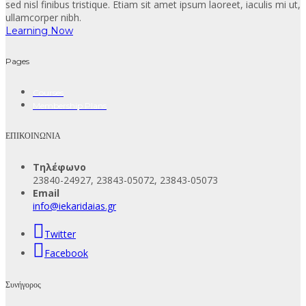
sed nisl finibus tristique. Etiam sit amet ipsum laoreet, iaculis mi ut,
ullamcorper nibh.
Learning Now
Pages
Courses
Membership Plans
ΕΠΙΚΟΙΝΩΝΙΑ
Τηλέφωνο
23840-24927, 23843-05072, 23843-05073
Email
info@iekaridaias.gr
Twitter
Facebook
Συνήγορος