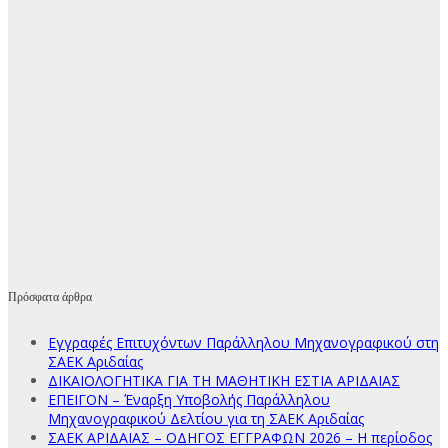
Πρόσφατα άρθρα
Εγγραφές Επιτυχόντων Παράλληλου Μηχανογραφικού στη
ΣΑΕΚ Αριδαίας
ΔΙΚΑΙΟΛΟΓΗΤΙΚΑ ΓΙΑ ΤΗ ΜΑΘΗΤΙΚΗ ΕΣΤΙΑ ΑΡΙΔΑΙΑΣ
ΕΠΕΙΓΟΝ – Έναρξη Υποβολής Παράλληλου
Μηχανογραφικού Δελτίου για τη ΣΑΕΚ Αριδαίας
ΣΑΕΚ ΑΡΙΔΑΙΑΣ – ΟΔΗΓΟΣ ΕΓΓΡΑΦΩΝ 2026 – Η περίοδος