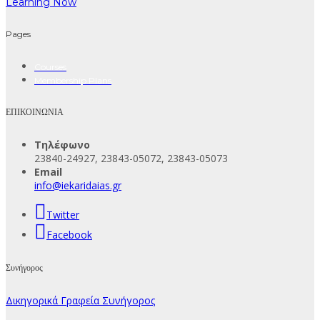
Learning Now
Pages
Courses
Membership Plans
ΕΠΙΚΟΙΝΩΝΙΑ
Τηλέφωνο
23840-24927, 23843-05072, 23843-05073
Email
info@iekaridaias.gr
Twitter
Facebook
Συνήγορος
Δικηγορικά Γραφεία Συνήγορος