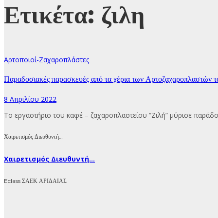
Ετικέτα:
ζιλη
Αρτοποιοί-Ζαχαροπλάστες
Παραδοσιακές παρασκευές από τα χέρια των Αρτοζαχαροπλαστών τ
8 Απριλίου 2022
Το εργαστήριο του καφέ – ζαχαροπλαστείου “Ζιλή” μύρισε παρ
Χαιρετισμός Διευθυντή…
Χαιρετισμός Διευθυντή...
Eclass ΣΑΕΚ ΑΡΙΔΑΙΑΣ