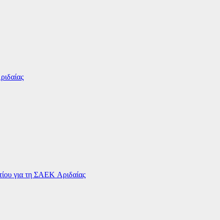
ριδαίας
ου για τη ΣΑΕΚ Αριδαίας