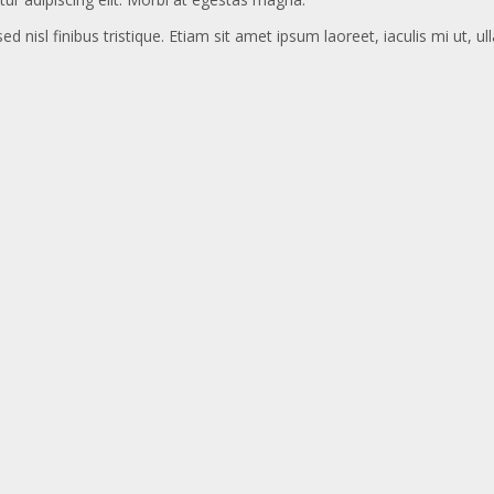
ed nisl finibus tristique. Etiam sit amet ipsum laoreet, iaculis mi ut, u