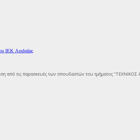
ου ΙΕΚ Αριδαίας
άδοση από τις παρασκευές των σπουδαστών του τμήματος “ΤΕΧΝΙ