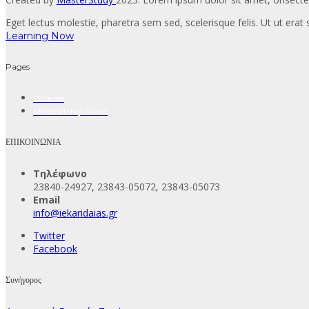
Eget lectus molestie, pharetra sem sed, scelerisque felis. Ut ut erat s
Learning Now
Pages
Courses
Membership Plans
ΕΠΙΚΟΙΝΩΝΙΑ
Τηλέφωνο
23840-24927, 23843-05072, 23843-05073
Email
info@iekaridaias.gr
Twitter
Facebook
Συνήγορος