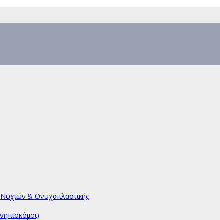
υ Νυχιών & Ονυχοπλαστικής
νηπιοκόμοι)