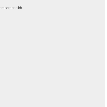
llamcorper nibh.