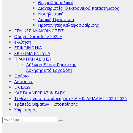
Θερμοϋδραυλικοί
Διαχειριστές Ηλεκτρονικού Καταστήματος
Νοσηλευτική
Δασική Προστασία
Προπονητές Καλαφοσφαίρισης
ΓΕΝΙΚΕΣ ΑΝΑΚΟΙΝΩΣΕΙΣ
Οδηγοί Σπουδών 2025+
e-Αίτηση
ΕΠΙΚΟΙΝΩΝΙΑ
ΧΡΗΣΙΜΑ ΕΝΤΥΠΑ
ΠΡΑΚΤΙΚΗ ΑΣΚΗΣΗ
Δήλωση Θέσης Πρακτικής
Άσκησης από Εργοδότη
Ωράριο
Απουσίες
E-CLASS
ΚΑΡΤΑ ΑΝΕΡΓΙΑΣ & ΣΑΕΚ
Τι θέλεις να σπουδάσεις στη Σ.Α.Ε.Κ. ΑΡΙΔΑΙΑΣ 2024-2026
Τράπεζα Θεμάτων Πιστοποίησης
Χαιρετισμός