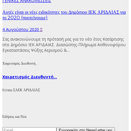
ΓΕΝΙΚΕΣ ΑΝΑΚΟΙΝΩΣΕΙΣ
Αυτές είναι οι νέες ειδικότητες του Δημόσιου ΙΕΚ ΑΡΙΔΑΙΑΣ για
το 2020 (προτείνουμε)
4 Αυγούστου 2020
Σας ανακοινώνουμε τη πρότασή μας για το νέο έτος Κατάρτισης
στο Δημόσιο ΙΕΚ ΑΡΙΔΑΙΑΣ. Διασώστης-Πλήρωμα Ασθενοφόρου
Εγκαταστάσεις Ψύξης Αερισμού &…
Χαιρετισμός Διευθυντή…
Χαιρετισμός Διευθυντή...
Eclass ΣΑΕΚ ΑΡΙΔΑΙΑΣ
Ειδήσεις και Νέα