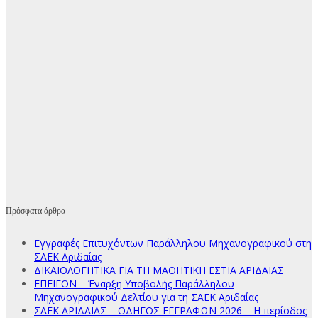
Πρόσφατα άρθρα
Εγγραφές Επιτυχόντων Παράλληλου Μηχανογραφικού στη
ΣΑΕΚ Αριδαίας
ΔΙΚΑΙΟΛΟΓΗΤΙΚΑ ΓΙΑ ΤΗ ΜΑΘΗΤΙΚΗ ΕΣΤΙΑ ΑΡΙΔΑΙΑΣ
ΕΠΕΙΓΟΝ – Έναρξη Υποβολής Παράλληλου
Μηχανογραφικού Δελτίου για τη ΣΑΕΚ Αριδαίας
ΣΑΕΚ ΑΡΙΔΑΙΑΣ – ΟΔΗΓΟΣ ΕΓΓΡΑΦΩΝ 2026 – Η περίοδος