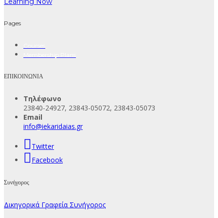
Learning Now
Pages
Courses
Membership Plans
ΕΠΙΚΟΙΝΩΝΙΑ
Τηλέφωνο
23840-24927, 23843-05072, 23843-05073
Email
info@iekaridaias.gr
Twitter
Facebook
Συνήγορος
Δικηγορικά Γραφεία Συνήγορος