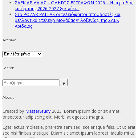
ΣΑΕΚ ΑΡΙΔΑΙΑΣ – ΟΔΗΓΟΣ ΕΓΓΡΑΦΩΝ 2026 – Η περίοδος
κατάρτισης 2026-2027 ξεκινάει…
Στο POZAR PALLAS οι τελειόφοιτοι σπουδαστές και
μελλοντικά Στελέχη Μονάδας Φιλοξενίας, της ΣΑΕΚ
Αριδαίας
Archive
Archive
Search
About
Created by
MasterStudy
2023. Lorem ipsum dolor sit amet,
onsectetur adipiscing elit. Morbi at egestas magna.
Eget lectus molestie, pharetra sem sed, scelerisque felis. Ut ut erat
sed nisl finibus tristique. Etiam sit amet ipsum laoreet, iaculis mi ut,