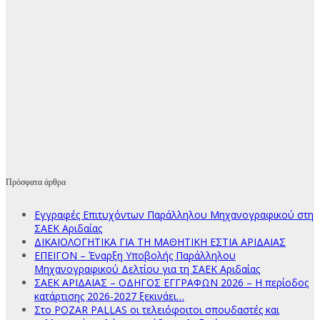
Πρόσφατα άρθρα
Εγγραφές Επιτυχόντων Παράλληλου Μηχανογραφικού στη
ΣΑΕΚ Αριδαίας
ΔΙΚΑΙΟΛΟΓΗΤΙΚΑ ΓΙΑ ΤΗ ΜΑΘΗΤΙΚΗ ΕΣΤΙΑ ΑΡΙΔΑΙΑΣ
ΕΠΕΙΓΟΝ – Έναρξη Υποβολής Παράλληλου
Μηχανογραφικού Δελτίου για τη ΣΑΕΚ Αριδαίας
ΣΑΕΚ ΑΡΙΔΑΙΑΣ – ΟΔΗΓΟΣ ΕΓΓΡΑΦΩΝ 2026 – Η περίοδος
κατάρτισης 2026-2027 ξεκινάει…
Στο POZAR PALLAS οι τελειόφοιτοι σπουδαστές και