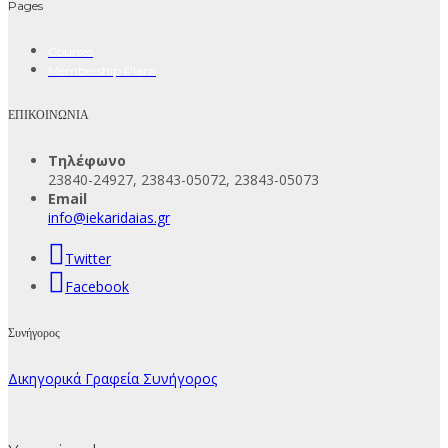
Pages
Courses
Membership Plans
ΕΠΙΚΟΙΝΩΝΙΑ
Τηλέφωνο
23840-24927, 23843-05072, 23843-05073
Email
info@iekaridaias.gr
Twitter
Facebook
Συνήγορος
Δικηγορικά Γραφεία Συνήγορος