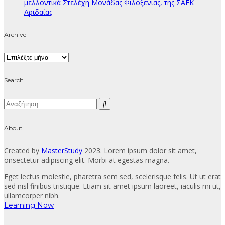
μελλοντικά Στελέχη Μονάδας Φιλοξενίας, της ΣΑΕΚ
Αριδαίας
Archive
Archive
Search
About
Created by
MasterStudy
2023. Lorem ipsum dolor sit amet,
onsectetur adipiscing elit. Morbi at egestas magna.
Eget lectus molestie, pharetra sem sed, scelerisque felis. Ut ut erat
sed nisl finibus tristique. Etiam sit amet ipsum laoreet, iaculis mi ut,
ullamcorper nibh.
Learning Now