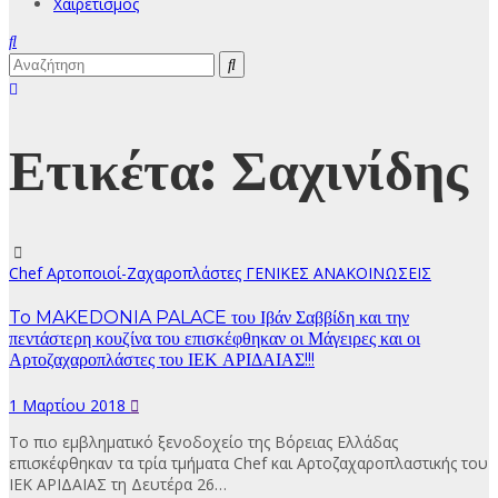
Χαιρετισμός
Ετικέτα:
Σαχινίδης
Chef
Αρτοποιοί-Ζαχαροπλάστες
ΓΕΝΙΚΕΣ ΑΝΑΚΟΙΝΩΣΕΙΣ
To MAKEDONIA PALACE του Ιβάν Σαββίδη και την
πεντάστερη κουζίνα του επισκέφθηκαν οι Μάγειρες και οι
Αρτοζαχαροπλάστες του ΙΕΚ ΑΡΙΔΑΙΑΣ!!!
1 Μαρτίου 2018
Το πιο εμβληματικό ξενοδοχείο της Βόρειας Ελλάδας
επισκέφθηκαν τα τρία τμήματα Chef και Αρτοζαχαροπλαστικής του
ΙΕΚ ΑΡΙΔΑΙΑΣ τη Δευτέρα 26…