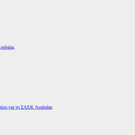
ριδαίας
ου για τη ΣΑΕΚ Αριδαίας