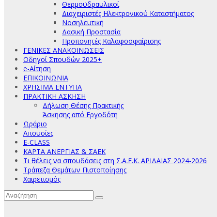
Θερμοϋδραυλικοί
Διαχειριστές Ηλεκτρονικού Καταστήματος
Νοσηλευτική
Δασική Προστασία
Προπονητές Καλαφοσφαίρισης
ΓΕΝΙΚΕΣ ΑΝΑΚΟΙΝΩΣΕΙΣ
Οδηγοί Σπουδών 2025+
e-Αίτηση
ΕΠΙΚΟΙΝΩΝΙΑ
ΧΡΗΣΙΜΑ ΕΝΤΥΠΑ
ΠΡΑΚΤΙΚΗ ΑΣΚΗΣΗ
Δήλωση Θέσης Πρακτικής
Άσκησης από Εργοδότη
Ωράριο
Απουσίες
E-CLASS
ΚΑΡΤΑ ΑΝΕΡΓΙΑΣ & ΣΑΕΚ
Τι θέλεις να σπουδάσεις στη Σ.Α.Ε.Κ. ΑΡΙΔΑΙΑΣ 2024-2026
Τράπεζα Θεμάτων Πιστοποίησης
Χαιρετισμός