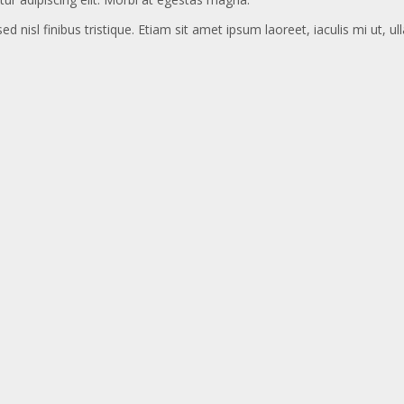
ed nisl finibus tristique. Etiam sit amet ipsum laoreet, iaculis mi ut, u