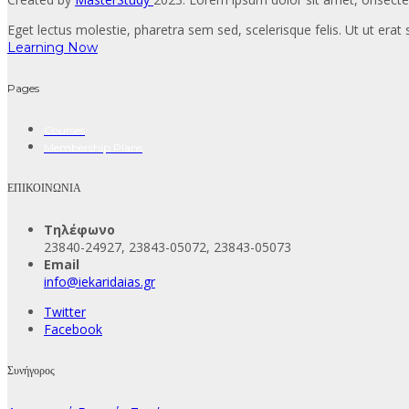
Eget lectus molestie, pharetra sem sed, scelerisque felis. Ut ut erat s
Learning Now
Pages
Courses
Membership Plans
ΕΠΙΚΟΙΝΩΝΙΑ
Τηλέφωνο
23840-24927, 23843-05072, 23843-05073
Email
info@iekaridaias.gr
Twitter
Facebook
Συνήγορος