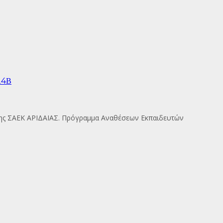
24Β
ης ΣΑΕΚ ΑΡΙΔΑΙΑΣ. Πρόγραμμα Αναθέσεων Εκπαιδευτών