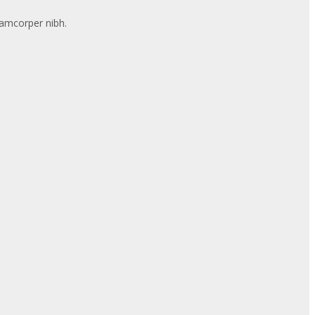
llamcorper nibh.