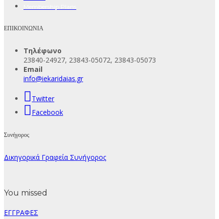
Membership Plans
ΕΠΙΚΟΙΝΩΝΙΑ
Τηλέφωνο
23840-24927, 23843-05072, 23843-05073
Email
info@iekaridaias.gr
Twitter
Facebook
Συνήγορος
Δικηγορικά Γραφεία Συνήγορος
You missed
ΕΓΓΡΑΦΕΣ