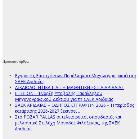
Πρόσφατα άρθρα
Εγγραφές Επιτυχόντων Παράλληλου Μηχανογραφικού στη
ΣΑΕΚ Αριδαίας
ΔΙΚΑΙΟΛΟΓΗΤΙΚΑ ΓΙΑ ΤΗ ΜΑΘΗΤΙΚΗ ΕΣΤΙΑ ΑΡΙΔΑΙΑΣ
ΕΠΕΙΓΟΝ – Έναρξη Υποβολής Παράλληλου
Μηχανογραφικού Δελτίου για τη ΣΑΕΚ Αριδαίας
ΣΑΕΚ ΑΡΙΔΑΙΑΣ – ΟΔΗΓΟΣ ΕΓΓΡΑΦΩΝ 2026 – Η περίοδος
κατάρτισης 2026-2027 ξεκινάει…
Στο POZAR PALLAS οι τελειόφοιτοι σπουδαστές και
μελλοντικά Στελέχη Μονάδας Φιλοξενίας, της ΣΑΕΚ
Αριδαίας