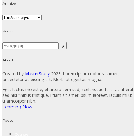
Archive
Archive
Search
About
Created by
MasterStudy
2023. Lorem ipsum dolor sit amet,
onsectetur adipiscing elit. Morbi at egestas magna.
Eget lectus molestie, pharetra sem sed, scelerisque felis. Ut ut erat
sed nisl finibus tristique. Etiam sit amet ipsum laoreet, iaculis mi ut,
ullamcorper nibh.
Learning Now
Pages
Courses