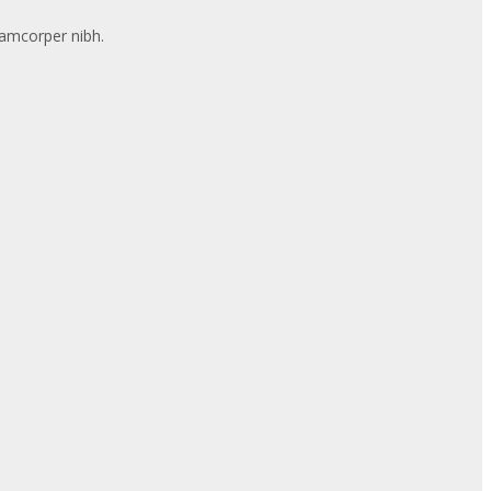
llamcorper nibh.