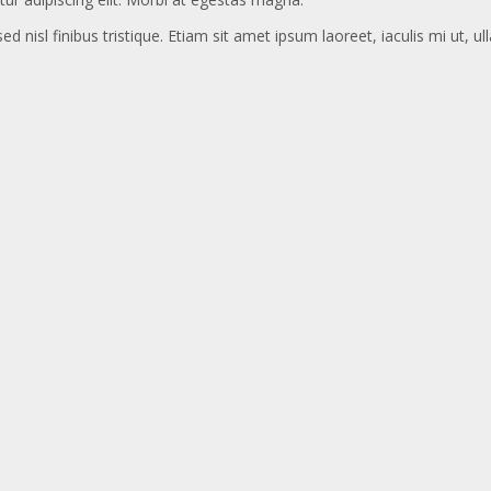
ed nisl finibus tristique. Etiam sit amet ipsum laoreet, iaculis mi ut, u