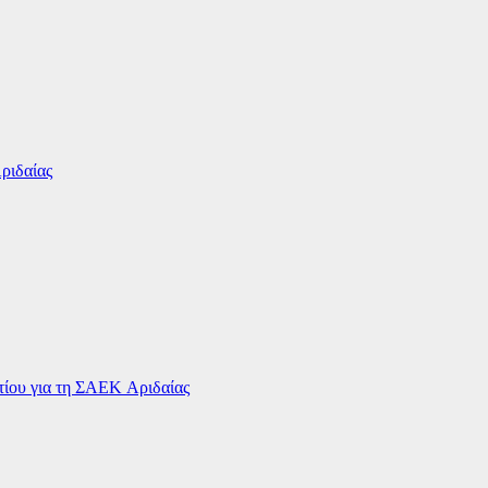
ριδαίας
ου για τη ΣΑΕΚ Αριδαίας