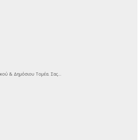
ικού & Δημόσιου Τομέα. Σας…