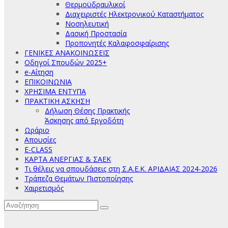
Θερμοϋδραυλικοί
Διαχειριστές Ηλεκτρονικού Καταστήματος
Νοσηλευτική
Δασική Προστασία
Προπονητές Καλαφοσφαίρισης
ΓΕΝΙΚΕΣ ΑΝΑΚΟΙΝΩΣΕΙΣ
Οδηγοί Σπουδών 2025+
e-Αίτηση
ΕΠΙΚΟΙΝΩΝΙΑ
ΧΡΗΣΙΜΑ ΕΝΤΥΠΑ
ΠΡΑΚΤΙΚΗ ΑΣΚΗΣΗ
Δήλωση Θέσης Πρακτικής
Άσκησης από Εργοδότη
Ωράριο
Απουσίες
E-CLASS
ΚΑΡΤΑ ΑΝΕΡΓΙΑΣ & ΣΑΕΚ
Τι θέλεις να σπουδάσεις στη Σ.Α.Ε.Κ. ΑΡΙΔΑΙΑΣ 2024-2026
Τράπεζα Θεμάτων Πιστοποίησης
Χαιρετισμός