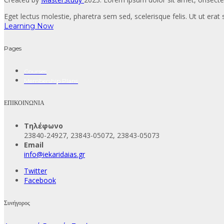
Eget lectus molestie, pharetra sem sed, scelerisque felis. Ut ut erat s
Learning Now
Pages
Courses
Membership Plans
ΕΠΙΚΟΙΝΩΝΙΑ
Τηλέφωνο
23840-24927, 23843-05072, 23843-05073
Email
info@iekaridaias.gr
Twitter
Facebook
Συνήγορος