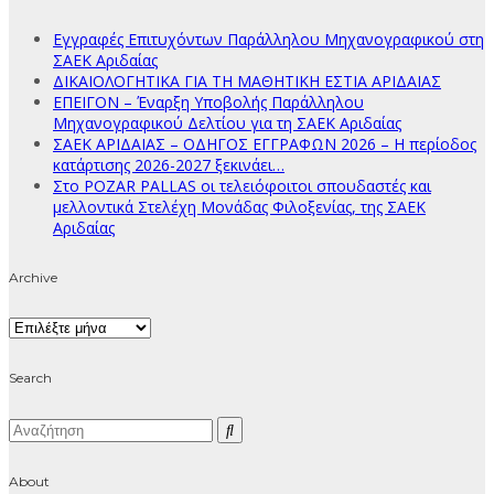
Εγγραφές Επιτυχόντων Παράλληλου Μηχανογραφικού στη
ΣΑΕΚ Αριδαίας
ΔΙΚΑΙΟΛΟΓΗΤΙΚΑ ΓΙΑ ΤΗ ΜΑΘΗΤΙΚΗ ΕΣΤΙΑ ΑΡΙΔΑΙΑΣ
ΕΠΕΙΓΟΝ – Έναρξη Υποβολής Παράλληλου
Μηχανογραφικού Δελτίου για τη ΣΑΕΚ Αριδαίας
ΣΑΕΚ ΑΡΙΔΑΙΑΣ – ΟΔΗΓΟΣ ΕΓΓΡΑΦΩΝ 2026 – Η περίοδος
κατάρτισης 2026-2027 ξεκινάει…
Στο POZAR PALLAS οι τελειόφοιτοι σπουδαστές και
μελλοντικά Στελέχη Μονάδας Φιλοξενίας, της ΣΑΕΚ
Αριδαίας
Archive
Archive
Search
About