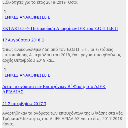
Ειδικότητες για το έτος 2018-2019. Όσοι…
ΓΕΝΙΚΕΣ ΑΝΑΚΟΙΝΩΣΕΙΣ
ΕΚΤΑΚΤΟ –> Πιστοποίηση Αποφοίτων ΙΕΚ του Ε.Ο.Π.Π.Ε.Π
17 Αυγούστου 2018
Όπως ανακοινώθηκε ήδη από τον Ε.Ο.Π.Π.Ε.Π., οι εξετάσεις
πιστοποίησης Α’ περιόδου του 2018, θα πραγματοποιηθούν τις
αρχές Οκτωβρίου 2018 και…
ΓΕΝΙΚΕΣ ΑΝΑΚΟΙΝΩΣΕΙΣ
Δείτε τα ονόματα των Επιτυχόντων Β΄ Φάσης στο Δ.ΙΕΚ
ΑΡΙΔΑΙΑΣ
21 Σεπτεμβρίου 2017
Αναρτήθηκαν τα ονόματα των επιτυχόντων της Β΄ Φάσης στα νέα
Τμήματα/Ειδικότητες του Δ. ΙΕΚ ΑΡΙΔΑΙΑΣ για το έτος 2017-2018
Κάντε…