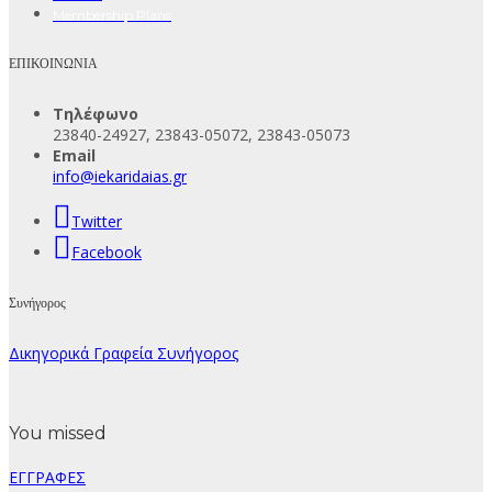
Membership Plans
ΕΠΙΚΟΙΝΩΝΙΑ
Τηλέφωνο
23840-24927, 23843-05072, 23843-05073
Email
info@iekaridaias.gr
Twitter
Facebook
Συνήγορος
Δικηγορικά Γραφεία Συνήγορος
You missed
ΕΓΓΡΑΦΕΣ