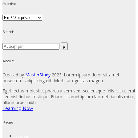
Archive
Archive
Search
About
Created by
MasterStudy
2023. Lorem ipsum dolor sit amet,
onsectetur adipiscing elit. Morbi at egestas magna.
Eget lectus molestie, pharetra sem sed, scelerisque felis. Ut ut erat
sed nisl finibus tristique. Etiam sit amet ipsum laoreet, iaculis mi ut,
ullamcorper nibh.
Learning Now
Pages
Courses