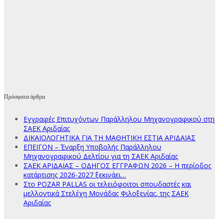
Πρόσφατα άρθρα
Εγγραφές Επιτυχόντων Παράλληλου Μηχανογραφικού στη
ΣΑΕΚ Αριδαίας
ΔΙΚΑΙΟΛΟΓΗΤΙΚΑ ΓΙΑ ΤΗ ΜΑΘΗΤΙΚΗ ΕΣΤΙΑ ΑΡΙΔΑΙΑΣ
ΕΠΕΙΓΟΝ – Έναρξη Υποβολής Παράλληλου
Μηχανογραφικού Δελτίου για τη ΣΑΕΚ Αριδαίας
ΣΑΕΚ ΑΡΙΔΑΙΑΣ – ΟΔΗΓΟΣ ΕΓΓΡΑΦΩΝ 2026 – Η περίοδος
κατάρτισης 2026-2027 ξεκινάει…
Στο POZAR PALLAS οι τελειόφοιτοι σπουδαστές και
μελλοντικά Στελέχη Μονάδας Φιλοξενίας, της ΣΑΕΚ
Αριδαίας