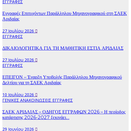
ΕΓΓΡΑΦΕΣ
Εγγραφές Επιτυχόντων Παράλληλου Μηχανογραφικού στη ΣΑΕΚ
Αριδαίας
27 Ιουλίου 2026
ΕΓΓΡΑΦΕΣ
ΔΙΚΑΙΟΛΟΓΗΤΙΚΑ ΓΙΑ ΤΗ ΜΑΘΗΤΙΚΗ ΕΣΤΙΑ ΑΡΙΔΑΙΑΣ
27 Ιουλίου 2026
ΕΓΓΡΑΦΕΣ
ΕΠΕΙΓΟΝ – Έναρξη Υποβολής Παράλληλου Μηχανογραφικού
Δελτίου για τη ΣΑΕΚ Αριδαίας
10 Ιουλίου 2026
ΓΕΝΙΚΕΣ ΑΝΑΚΟΙΝΩΣΕΙΣ
ΕΓΓΡΑΦΕΣ
ΣΑΕΚ ΑΡΙΔΑΙΑΣ – ΟΔΗΓΟΣ ΕΓΓΡΑΦΩΝ 2026 – Η περίοδος
κατάρτισης 2026-2027 ξεκινάει…
29 Ιουνίου 2026