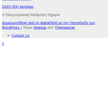
ΣΑΕΚ (ΙΕΚ) Αριδαίας
Η Επαγγελματική Κατάρτιση Σήμερα!
Δημιουργήθηκε από το digital2000 με την Υποστήριξη του
WordPress
|
Θέμα:
Newsup
από
Themeansar
.
Contact Us