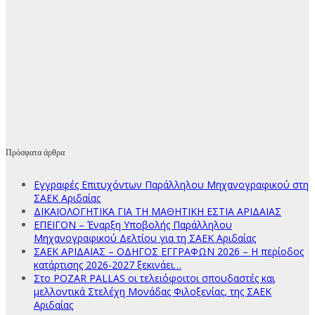
Πρόσφατα άρθρα
Εγγραφές Επιτυχόντων Παράλληλου Μηχανογραφικού στη
ΣΑΕΚ Αριδαίας
ΔΙΚΑΙΟΛΟΓΗΤΙΚΑ ΓΙΑ ΤΗ ΜΑΘΗΤΙΚΗ ΕΣΤΙΑ ΑΡΙΔΑΙΑΣ
ΕΠΕΙΓΟΝ – Έναρξη Υποβολής Παράλληλου
Μηχανογραφικού Δελτίου για τη ΣΑΕΚ Αριδαίας
ΣΑΕΚ ΑΡΙΔΑΙΑΣ – ΟΔΗΓΟΣ ΕΓΓΡΑΦΩΝ 2026 – Η περίοδος
κατάρτισης 2026-2027 ξεκινάει…
Στο POZAR PALLAS οι τελειόφοιτοι σπουδαστές και
μελλοντικά Στελέχη Μονάδας Φιλοξενίας, της ΣΑΕΚ
Αριδαίας