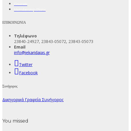
Courses
Membership Plans
ΕΠΙΚΟΙΝΩΝΙΑ
Τηλέφωνο
23840-24927, 23843-05072, 23843-05073
Email
info@iekaridaias.gr
Twitter
Facebook
Συνήγορος
Δικηγορικά Γραφεία Συνήγορος
You missed