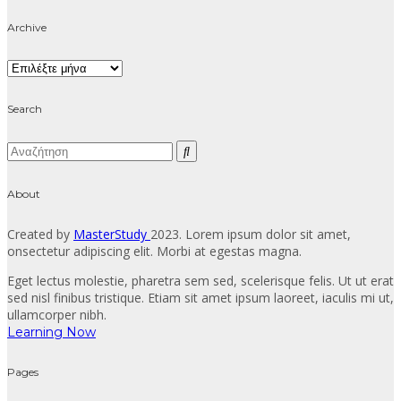
Archive
Archive
Search
About
Created by
MasterStudy
2023. Lorem ipsum dolor sit amet,
onsectetur adipiscing elit. Morbi at egestas magna.
Eget lectus molestie, pharetra sem sed, scelerisque felis. Ut ut erat
sed nisl finibus tristique. Etiam sit amet ipsum laoreet, iaculis mi ut,
ullamcorper nibh.
Learning Now
Pages