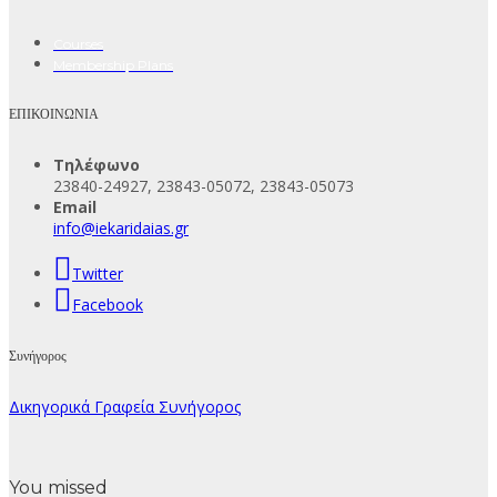
Courses
Membership Plans
ΕΠΙΚΟΙΝΩΝΙΑ
Τηλέφωνο
23840-24927, 23843-05072, 23843-05073
Email
info@iekaridaias.gr
Twitter
Facebook
Συνήγορος
Δικηγορικά Γραφεία Συνήγορος
You missed