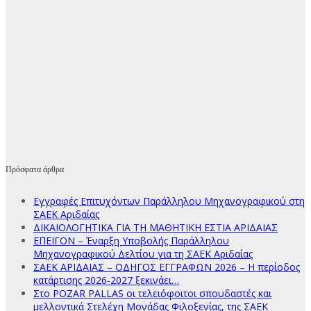
Πρόσφατα άρθρα
Εγγραφές Επιτυχόντων Παράλληλου Μηχανογραφικού στη
ΣΑΕΚ Αριδαίας
ΔΙΚΑΙΟΛΟΓΗΤΙΚΑ ΓΙΑ ΤΗ ΜΑΘΗΤΙΚΗ ΕΣΤΙΑ ΑΡΙΔΑΙΑΣ
ΕΠΕΙΓΟΝ – Έναρξη Υποβολής Παράλληλου
Μηχανογραφικού Δελτίου για τη ΣΑΕΚ Αριδαίας
ΣΑΕΚ ΑΡΙΔΑΙΑΣ – ΟΔΗΓΟΣ ΕΓΓΡΑΦΩΝ 2026 – Η περίοδος
κατάρτισης 2026-2027 ξεκινάει…
Στο POZAR PALLAS οι τελειόφοιτοι σπουδαστές και
μελλοντικά Στελέχη Μονάδας Φιλοξενίας, της ΣΑΕΚ