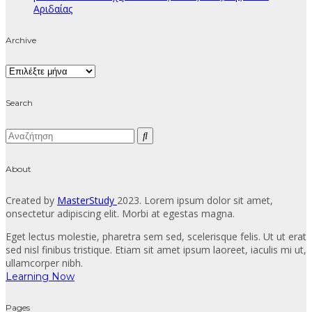
Αριδαίας
Archive
Archive
Search
About
Created by
MasterStudy
2023. Lorem ipsum dolor sit amet,
onsectetur adipiscing elit. Morbi at egestas magna.
Eget lectus molestie, pharetra sem sed, scelerisque felis. Ut ut erat
sed nisl finibus tristique. Etiam sit amet ipsum laoreet, iaculis mi ut,
ullamcorper nibh.
Learning Now
Pages