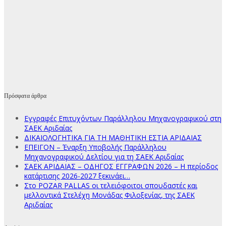
Πρόσφατα άρθρα
Εγγραφές Επιτυχόντων Παράλληλου Μηχανογραφικού στη
ΣΑΕΚ Αριδαίας
ΔΙΚΑΙΟΛΟΓΗΤΙΚΑ ΓΙΑ ΤΗ ΜΑΘΗΤΙΚΗ ΕΣΤΙΑ ΑΡΙΔΑΙΑΣ
ΕΠΕΙΓΟΝ – Έναρξη Υποβολής Παράλληλου
Μηχανογραφικού Δελτίου για τη ΣΑΕΚ Αριδαίας
ΣΑΕΚ ΑΡΙΔΑΙΑΣ – ΟΔΗΓΟΣ ΕΓΓΡΑΦΩΝ 2026 – Η περίοδος
κατάρτισης 2026-2027 ξεκινάει…
Στο POZAR PALLAS οι τελειόφοιτοι σπουδαστές και
μελλοντικά Στελέχη Μονάδας Φιλοξενίας, της ΣΑΕΚ
Αριδαίας