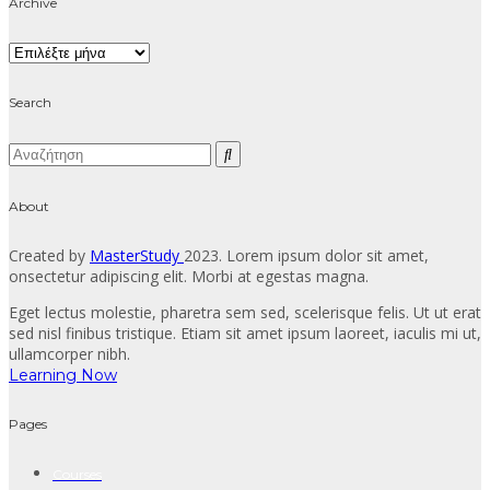
Archive
Archive
Search
About
Created by
MasterStudy
2023. Lorem ipsum dolor sit amet,
onsectetur adipiscing elit. Morbi at egestas magna.
Eget lectus molestie, pharetra sem sed, scelerisque felis. Ut ut erat
sed nisl finibus tristique. Etiam sit amet ipsum laoreet, iaculis mi ut,
ullamcorper nibh.
Learning Now
Pages
Courses