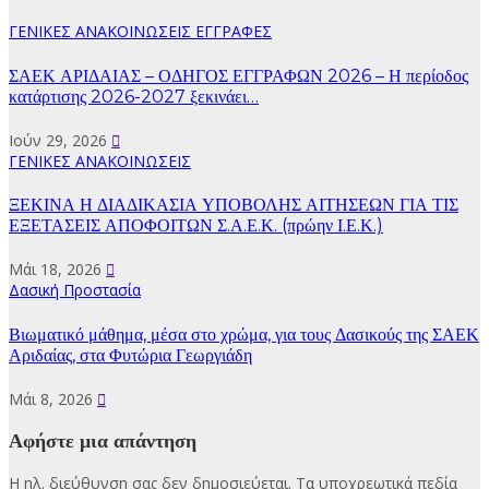
ΓΕΝΙΚΕΣ ΑΝΑΚΟΙΝΩΣΕΙΣ
ΕΓΓΡΑΦΕΣ
ΣΑΕΚ ΑΡΙΔΑΙΑΣ – ΟΔΗΓΟΣ ΕΓΓΡΑΦΩΝ 2026 – Η περίοδος
κατάρτισης 2026-2027 ξεκινάει…
Ιούν 29, 2026
ΓΕΝΙΚΕΣ ΑΝΑΚΟΙΝΩΣΕΙΣ
ΞΕΚΙΝΑ Η ΔΙΑΔΙΚΑΣΙΑ ΥΠΟΒΟΛΗΣ ΑΙΤΗΣΕΩΝ ΓΙΑ ΤΙΣ
ΕΞΕΤΑΣΕΙΣ ΑΠΟΦΟΙΤΩΝ Σ.Α.Ε.Κ. (πρώην Ι.Ε.Κ.)
Μάι 18, 2026
Δασική Προστασία
Βιωματικό μάθημα, μέσα στο χρώμα, για τους Δασικούς της ΣΑΕΚ
Αριδαίας, στα Φυτώρια Γεωργιάδη
Μάι 8, 2026
Αφήστε μια απάντηση
Η ηλ. διεύθυνση σας δεν δημοσιεύεται.
Τα υποχρεωτικά πεδία