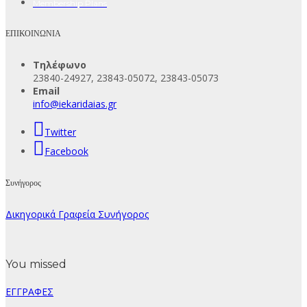
Membership Plans
ΕΠΙΚΟΙΝΩΝΙΑ
Τηλέφωνο
23840-24927, 23843-05072, 23843-05073
Email
info@iekaridaias.gr
Twitter
Facebook
Συνήγορος
Δικηγορικά Γραφεία Συνήγορος
You missed
ΕΓΓΡΑΦΕΣ