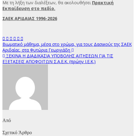
Με τη λήξη των διαλέξεων, θα ακολουθήσει
Πρακτική
Εκπαίδευση στο πεδίο.
ΣΑΕΚ ΑΡΙΔΑΙΑΣ 1996-2026
Πλοήγηση
Βιωματικό μάθημα, μέσα στο χρώμα, για τους Δασικούς της ΣΑΕΚ
Αριδαίας, στα Φυτώρια Γεωργιάδη
άρθρων
ΞΕΚΙΝΑ Η ΔΙΑΔΙΚΑΣΙΑ ΥΠΟΒΟΛΗΣ ΑΙΤΗΣΕΩΝ ΓΙΑ ΤΙΣ
ΕΞΕΤΑΣΕΙΣ ΑΠΟΦΟΙΤΩΝ Σ.Α.Ε.Κ. (πρώην Ι.Ε.Κ.)
Από
Σχετικό Άρθρο