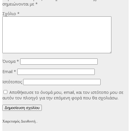
σημειώνονται με
*
Σχόλιο
*
Όνομα
*
Email
*
Ιστότοπος
Αποθήκευσε το όνομά μου, email, και τον ιστότοπο μου σε
αυτόν τον πλοηγό για την επόμενη φορά που θα σχολιάσω.
Χαιρετισμός Διευθυντή…