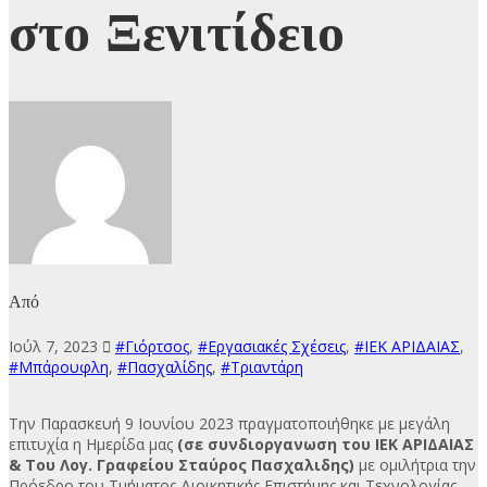
στο Ξενιτίδειο
Από
Ιούλ 7, 2023
#Γιόρτσος
,
#Εργασιακές Σχέσεις
,
#ΙΕΚ ΑΡΙΔΑΙΑΣ
,
#Μπάρουφλη
,
#Πασχαλίδης
,
#Τριαντάρη
Την Παρασκευή 9 Ιουνίου 2023 πραγματοποιήθηκε με μεγάλη
επιτυχία η Ημερίδα μας
(σε συνδιοργανωση του ΙΕΚ ΑΡΙΔΑΙΑΣ
& Του Λογ. Γραφείου Σταύρος Πασχαλιδης)
με ομιλήτρια την
Πρόεδρο του Τμήματος Διοικητικής Επιστήμης και Τεχνολογίας