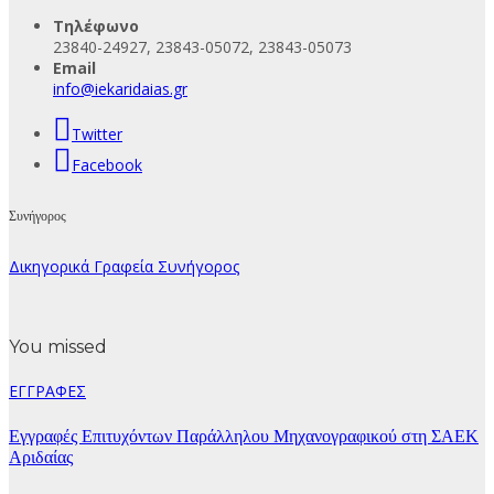
Τηλέφωνο
23840-24927, 23843-05072, 23843-05073
Email
info@iekaridaias.gr
Twitter
Facebook
Συνήγορος
Δικηγορικά Γραφεία Συνήγορος
You missed
ΕΓΓΡΑΦΕΣ
Εγγραφές Επιτυχόντων Παράλληλου Μηχανογραφικού στη ΣΑΕΚ
Αριδαίας