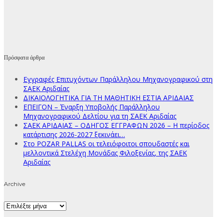
Πρόσφατα άρθρα
Εγγραφές Επιτυχόντων Παράλληλου Μηχανογραφικού στη
ΣΑΕΚ Αριδαίας
ΔΙΚΑΙΟΛΟΓΗΤΙΚΑ ΓΙΑ ΤΗ ΜΑΘΗΤΙΚΗ ΕΣΤΙΑ ΑΡΙΔΑΙΑΣ
ΕΠΕΙΓΟΝ – Έναρξη Υποβολής Παράλληλου
Μηχανογραφικού Δελτίου για τη ΣΑΕΚ Αριδαίας
ΣΑΕΚ ΑΡΙΔΑΙΑΣ – ΟΔΗΓΟΣ ΕΓΓΡΑΦΩΝ 2026 – Η περίοδος
κατάρτισης 2026-2027 ξεκινάει…
Στο POZAR PALLAS οι τελειόφοιτοι σπουδαστές και
μελλοντικά Στελέχη Μονάδας Φιλοξενίας, της ΣΑΕΚ
Αριδαίας
Archive
Archive