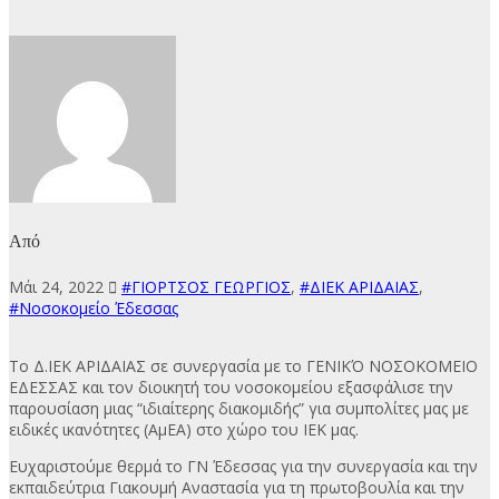
Από
Μάι 24, 2022
#ΓΙΟΡΤΣΟΣ ΓΕΩΡΓΙΟΣ
,
#ΔΙΕΚ ΑΡΙΔΑΙΑΣ
,
#Νοσοκομείο Έδεσσας
Το Δ.ΙΕΚ ΑΡΙΔΑΙΑΣ σε συνεργασία με το ΓΕΝΙΚΌ ΝΟΣΟΚΟΜΕΙΟ
ΕΔΕΣΣΑΣ και τον διοικητή του νοσοκομείου εξασφάλισε την
παρουσίαση μιας “ιδιαίτερης διακομιδής” για συμπολίτες μας με
ειδικές ικανότητες (ΑμΕΑ) στο χώρο του ΙΕΚ μας.
Ευχαριστούμε θερμά το ΓΝ Έδεσσας για την συνεργασία και την
εκπαιδεύτρια Γιακουμή Αναστασία για τη πρωτοβουλία και την