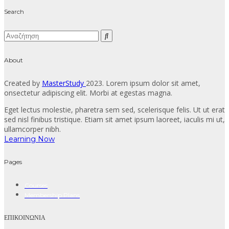
Search
About
Created by
MasterStudy
2023. Lorem ipsum dolor sit amet,
onsectetur adipiscing elit. Morbi at egestas magna.
Eget lectus molestie, pharetra sem sed, scelerisque felis. Ut ut erat
sed nisl finibus tristique. Etiam sit amet ipsum laoreet, iaculis mi ut,
ullamcorper nibh.
Learning Now
Pages
Courses
Membership Plans
ΕΠΙΚΟΙΝΩΝΙΑ