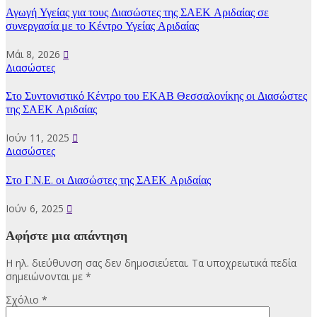
Αγωγή Υγείας για τους Διασώστες της ΣΑΕΚ Αριδαίας σε
συνεργασία με το Κέντρο Υγείας Αριδαίας
Μάι 8, 2026
Διασώστες
Στο Συντονιστικό Κέντρο του ΕΚΑΒ Θεσσαλονίκης οι Διασώστες
της ΣΑΕΚ Αριδαίας
Ιούν 11, 2025
Διασώστες
Στο Γ.Ν.Ε. οι Διασώστες της ΣΑΕΚ Αριδαίας
Ιούν 6, 2025
Αφήστε μια απάντηση
Η ηλ. διεύθυνση σας δεν δημοσιεύεται.
Τα υποχρεωτικά πεδία
σημειώνονται με
*
Σχόλιο
*