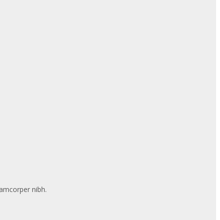
llamcorper nibh.