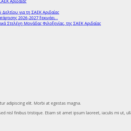
ΑΕΚ Αριδαίας
ελτίου για τη ΣΑΕΚ Αριδαίας
άρτισης 2026-2027 ξεκινάει…
ικά Στελέχη Μονάδας Φιλοξενίας, της ΣΑΕΚ Αριδαίας
ur adipiscing elit. Morbi at egestas magna.
ed nisl finibus tristique. Etiam sit amet ipsum laoreet, iaculis mi ut, u