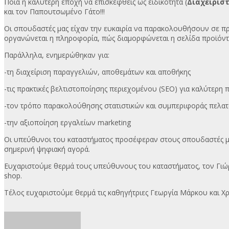
Ποια η καλύτερη εποχή να επισκεφθείς ως ειδικότητα (
Διαχειριστ
και τον Παπουτσωμένο Γάτο!!!
Οι σπουδαστές μας είχαν την ευκαιρία να παρακολουθήσουν σε πρ
οργανώνεται η πληροφορία, πώς διαμορφώνεται η σελίδα προϊόντο
Παράλληλα, ενημερώθηκαν για:
-τη διαχείριση παραγγελιών, αποθεμάτων και αποθήκης
-τις πρακτικές βελτιστοποίησης περιεχομένου (SEO) για καλύτερη
-τον τρόπο παρακολούθησης στατιστικών και συμπεριφοράς πελατ
-την αξιοποίηση εργαλείων marketing
Οι υπεύθυνοι του καταστήματος προσέφεραν στους σπουδαστές μας 
σημερινή ψηφιακή αγορά.
Ευχαριστούμε θερμά τους υπεύθυνους του καταστήματος, τον Γιώρ
shop.
Τέλος ευχαριστούμε θερμά τις καθηγήτριες Γεωργία Μάρκου και Χ