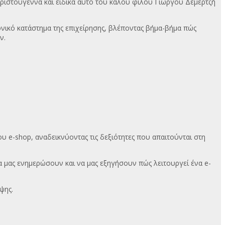
Χριστούγεννα και ειδικά αυτό του καλού φίλου Γιώργου Δεμερτζή
νικό κατάστημα της επιχείρησης, βλέποντας βήμα-βήμα πώς
ν.
 e-shop, αναδεικνύοντας τις δεξιότητες που απαιτούνται στη
α μας ενημερώσουν και να μας εξηγήσουν πώς λειτουργεί ένα e-
ψης.