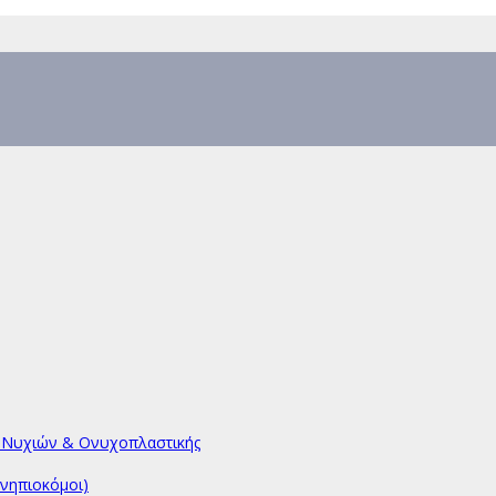
υ Νυχιών & Ονυχοπλαστικής
νηπιοκόμοι)