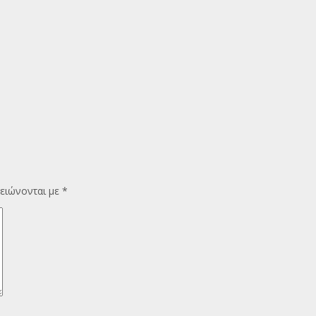
ειώνονται με
*