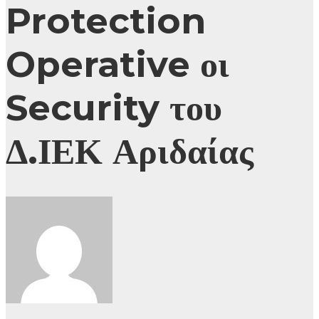
Protection
Operative οι
Security του
Δ.ΙΕΚ Αριδαίας