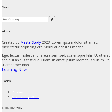
Search
About
Created by
MasterStudy
2023. Lorem ipsum dolor sit amet,
onsectetur adipiscing elit. Morbi at egestas magna.
Eget lectus molestie, pharetra sem sed, scelerisque felis. Ut ut erat
sed nisl finibus tristique. Etiam sit amet ipsum laoreet, iaculis mi ut,
ullamcorper nibh.
Learning Now
Pages
Courses
Membership Plans
ΕΠΙΚΟΙΝΩΝΙΑ