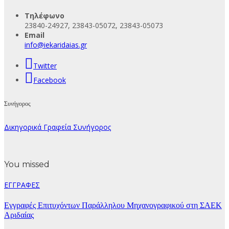
Τηλέφωνο
23840-24927, 23843-05072, 23843-05073
Email
info@iekaridaias.gr
Twitter
Facebook
Συνήγορος
Δικηγορικά Γραφεία Συνήγορος
You missed
ΕΓΓΡΑΦΕΣ
Εγγραφές Επιτυχόντων Παράλληλου Μηχανογραφικού στη ΣΑΕΚ
Αριδαίας