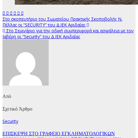
Πλοήγηση
Στο σκοπευτήριο του Σωματείου Πρακτικής Σκοποβολής Ν.
Πέλλας οι “SECURITY” του Δ.ΙΕΚ Αριδαίας
άρθρων
Στο Σεμινάριο για την οδική συμπεριφορά και ασφάλεια με τον
Ιαβέρη οι “Security” του Δ.ΙΕΚ Αριδαίας
Από
Σχετικό Άρθρο
Security
ΕΠΙΣΚΕΨΗ ΣΤΟ ΓΡΑΦΕΙΟ ΕΓΚΛΗΜΑΤΟΛΟΓΙΚΩΝ