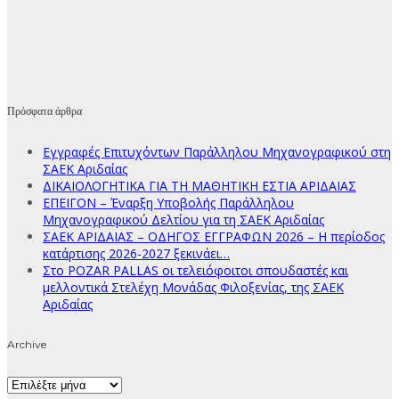
Πρόσφατα άρθρα
Εγγραφές Επιτυχόντων Παράλληλου Μηχανογραφικού στη
ΣΑΕΚ Αριδαίας
ΔΙΚΑΙΟΛΟΓΗΤΙΚΑ ΓΙΑ ΤΗ ΜΑΘΗΤΙΚΗ ΕΣΤΙΑ ΑΡΙΔΑΙΑΣ
ΕΠΕΙΓΟΝ – Έναρξη Υποβολής Παράλληλου
Μηχανογραφικού Δελτίου για τη ΣΑΕΚ Αριδαίας
ΣΑΕΚ ΑΡΙΔΑΙΑΣ – ΟΔΗΓΟΣ ΕΓΓΡΑΦΩΝ 2026 – Η περίοδος
κατάρτισης 2026-2027 ξεκινάει…
Στο POZAR PALLAS οι τελειόφοιτοι σπουδαστές και
μελλοντικά Στελέχη Μονάδας Φιλοξενίας, της ΣΑΕΚ
Αριδαίας
Archive
Archive