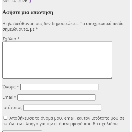
Μάι 14, 2026
Αφήστε μια απάντηση
Η ηλ. διεύθυνση σας δεν δημοσιεύεται.
Τα υποχρεωτικά πεδία
σημειώνονται με
*
Σχόλιο
*
Όνομα
*
Email
*
Ιστότοπος
Αποθήκευσε το όνομά μου, email, και τον ιστότοπο μου σε
αυτόν τον πλοηγό για την επόμενη φορά που θα σχολιάσω.