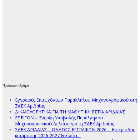
Πρόσφατα άρθρα
Εγγραφές Επιτυχόντων Παράλληλου Μηχανογραφικού στη
ΣΑΕΚ Αριδαίας
ΔΙΚΑΙΟΛΟΓΗΤΙΚΑ ΓΙΑ ΤΗ ΜΑΘΗΤΙΚΗ ΕΣΤΙΑ ΑΡΙΔΑΙΑΣ
ΕΠΕΙΓΟΝ – Έναρξη Υποβολής Παράλληλου
Μηχανογραφικού Δελτίου για τη ΣΑΕΚ Αριδαίας
ΣΑΕΚ ΑΡΙΔΑΙΑΣ – ΟΔΗΓΟΣ ΕΓΓΡΑΦΩΝ 2026 – Η περίοδος
κατάρτισης 2026-2027 ξεκινάει…