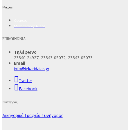
Pages
Courses
Membership Plans
ΕΠΙΚΟΙΝΩΝΙΑ
Τηλέφωνο
23840-24927, 23843-05072, 23843-05073
Email
info@iekaridaias.gr
Twitter
Facebook
Συνήγορος
Δικηγορικά Γραφεία Συνήγορος