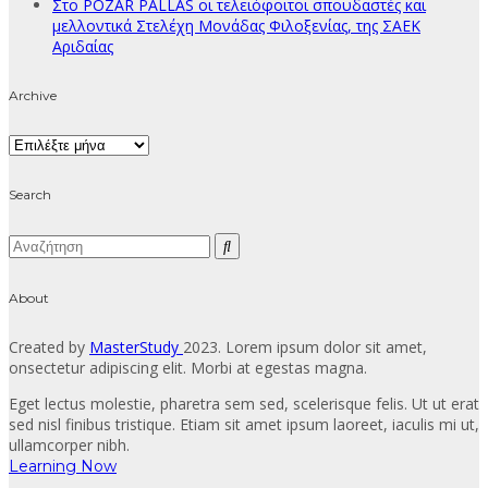
Στο POZAR PALLAS οι τελειόφοιτοι σπουδαστές και
μελλοντικά Στελέχη Μονάδας Φιλοξενίας, της ΣΑΕΚ
Αριδαίας
Archive
Archive
Search
About
Created by
MasterStudy
2023. Lorem ipsum dolor sit amet,
onsectetur adipiscing elit. Morbi at egestas magna.
Eget lectus molestie, pharetra sem sed, scelerisque felis. Ut ut erat
sed nisl finibus tristique. Etiam sit amet ipsum laoreet, iaculis mi ut,
ullamcorper nibh.
Learning Now