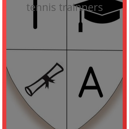
tennis trainners