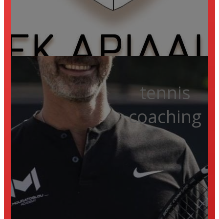
tennis
coaching