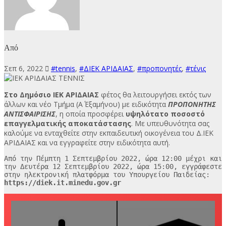
Από
Σεπ 6, 2022
#tennis
,
#ΔΙΕΚ ΑΡΙΔΑΙΑΣ
,
#προπονητές
,
#τένις
Στο Δημόσιο ΙΕΚ ΑΡΙΔΑΙΑΣ
φέτος θα λειτουργήσει εκτός των
άλλων και νέο Τμήμα (Α΄ Εξαμήνου) με ειδικότητα
ΠΡΟΠΟΝΗΤΗΣ
ΑΝΤΙΣΦΑΙΡΙΣΗΣ
, η οποία προσφέρει
υψηλότατο ποσοστό
επαγγελματικής αποκατάστασης
. Με υπευθυνότητα σας
καλούμε να ενταχθείτε στην εκπαιδευτική οικογένεια του Δ.ΙΕΚ
ΑΡΙΔΑΙΑΣ και να εγγραφείτε στην ειδικότητα αυτή.
Από την Πέμπτη 1 Σεπτεμβρίου 2022, ώρα 12:00 μέχρι και 
την Δευτέρα 12 Σεπτεμβρίου 2022, ώρα 15:00, εγγράφεστε 
https://diek.it.minedu.gov.gr