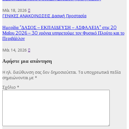
Μάι 18, 2026
ΓΕΝΙΚΕΣ ΑΝΑΚΟΙΝΩΣΕΙΣ
Δασική Προστασία
Ημερίδα “ΔΑΣΟΣ – ΕΚΠΑΙΔΕΥΣΗ – ΑΣΦΑΛΕΙΑ” στις 20
Μαΐου 2026 – 30 χρόνια υπηρετούμε τον Φυσικό Πλούτο και το
Περιβάλλον
Μάι 14, 2026
Αφήστε μια απάντηση
Η ηλ. διεύθυνση σας δεν δημοσιεύεται.
Τα υποχρεωτικά πεδία
σημειώνονται με
*
Σχόλιο
*