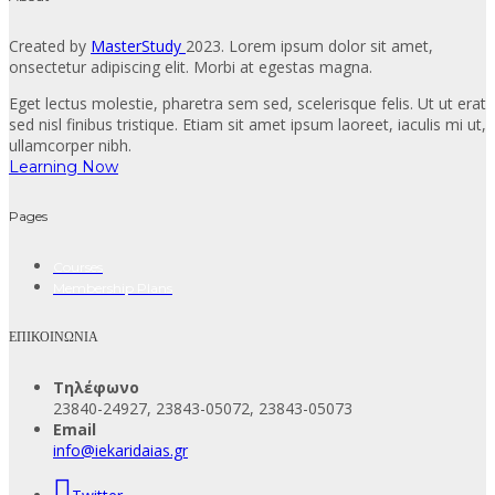
Created by
MasterStudy
2023. Lorem ipsum dolor sit amet,
onsectetur adipiscing elit. Morbi at egestas magna.
Eget lectus molestie, pharetra sem sed, scelerisque felis. Ut ut erat
sed nisl finibus tristique. Etiam sit amet ipsum laoreet, iaculis mi ut,
ullamcorper nibh.
Learning Now
Pages
Courses
Membership Plans
ΕΠΙΚΟΙΝΩΝΙΑ
Τηλέφωνο
23840-24927, 23843-05072, 23843-05073
Email
info@iekaridaias.gr