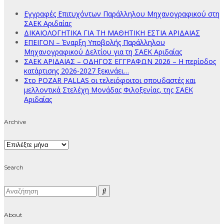
Εγγραφές Επιτυχόντων Παράλληλου Μηχανογραφικού στη
ΣΑΕΚ Αριδαίας
ΔΙΚΑΙΟΛΟΓΗΤΙΚΑ ΓΙΑ ΤΗ ΜΑΘΗΤΙΚΗ ΕΣΤΙΑ ΑΡΙΔΑΙΑΣ
ΕΠΕΙΓΟΝ – Έναρξη Υποβολής Παράλληλου
Μηχανογραφικού Δελτίου για τη ΣΑΕΚ Αριδαίας
ΣΑΕΚ ΑΡΙΔΑΙΑΣ – ΟΔΗΓΟΣ ΕΓΓΡΑΦΩΝ 2026 – Η περίοδος
κατάρτισης 2026-2027 ξεκινάει…
Στο POZAR PALLAS οι τελειόφοιτοι σπουδαστές και
μελλοντικά Στελέχη Μονάδας Φιλοξενίας, της ΣΑΕΚ
Αριδαίας
Archive
Archive
Search
About