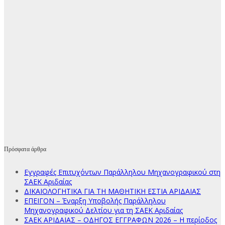
Πρόσφατα άρθρα
Εγγραφές Επιτυχόντων Παράλληλου Μηχανογραφικού στη
ΣΑΕΚ Αριδαίας
ΔΙΚΑΙΟΛΟΓΗΤΙΚΑ ΓΙΑ ΤΗ ΜΑΘΗΤΙΚΗ ΕΣΤΙΑ ΑΡΙΔΑΙΑΣ
ΕΠΕΙΓΟΝ – Έναρξη Υποβολής Παράλληλου
Μηχανογραφικού Δελτίου για τη ΣΑΕΚ Αριδαίας
ΣΑΕΚ ΑΡΙΔΑΙΑΣ – ΟΔΗΓΟΣ ΕΓΓΡΑΦΩΝ 2026 – Η περίοδος