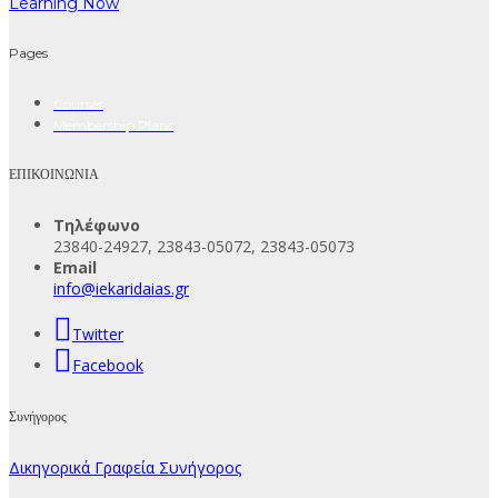
Learning Now
Pages
Courses
Membership Plans
ΕΠΙΚΟΙΝΩΝΙΑ
Τηλέφωνο
23840-24927, 23843-05072, 23843-05073
Email
info@iekaridaias.gr
Twitter
Facebook
Συνήγορος
Δικηγορικά Γραφεία Συνήγορος