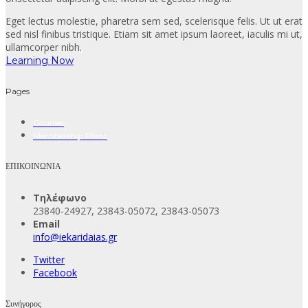
Eget lectus molestie, pharetra sem sed, scelerisque felis. Ut ut erat
sed nisl finibus tristique. Etiam sit amet ipsum laoreet, iaculis mi ut,
ullamcorper nibh.
Learning Now
Pages
Courses
Membership Plans
ΕΠΙΚΟΙΝΩΝΙΑ
Τηλέφωνο
23840-24927, 23843-05072, 23843-05073
Email
info@iekaridaias.gr
Twitter
Facebook
Συνήγορος