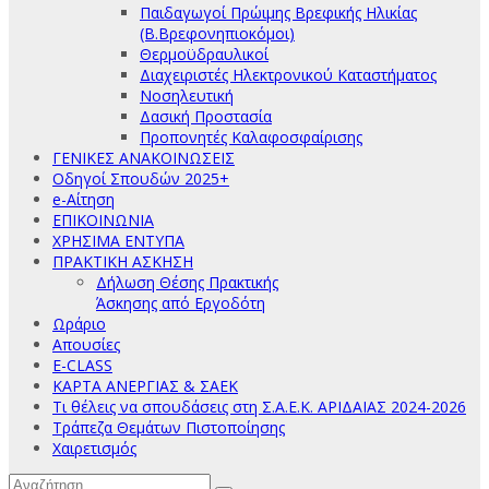
Παιδαγωγοί Πρώιμης Βρεφικής Ηλικίας
(Β.Βρεφονηπιοκόμοι)
Θερμοϋδραυλικοί
Διαχειριστές Ηλεκτρονικού Καταστήματος
Νοσηλευτική
Δασική Προστασία
Προπονητές Καλαφοσφαίρισης
ΓΕΝΙΚΕΣ ΑΝΑΚΟΙΝΩΣΕΙΣ
Οδηγοί Σπουδών 2025+
e-Αίτηση
ΕΠΙΚΟΙΝΩΝΙΑ
ΧΡΗΣΙΜΑ ΕΝΤΥΠΑ
ΠΡΑΚΤΙΚΗ ΑΣΚΗΣΗ
Δήλωση Θέσης Πρακτικής
Άσκησης από Εργοδότη
Ωράριο
Απουσίες
E-CLASS
ΚΑΡΤΑ ΑΝΕΡΓΙΑΣ & ΣΑΕΚ
Τι θέλεις να σπουδάσεις στη Σ.Α.Ε.Κ. ΑΡΙΔΑΙΑΣ 2024-2026
Τράπεζα Θεμάτων Πιστοποίησης
Χαιρετισμός