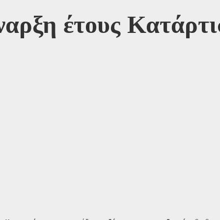
ναρξη έτους Κατάρτ