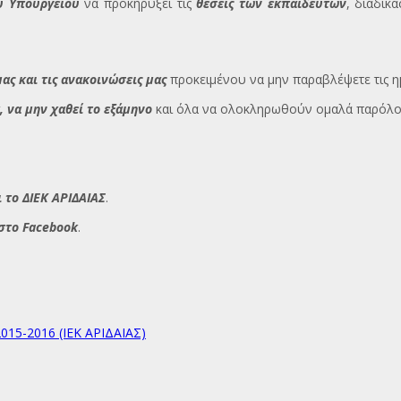
υ Υπουργείου
να προκηρύξει τις
θέσεις των εκπαιδευτών
, διαδικ
ας και τις ανακοινώσεις μας
προκειμένου να μην παραβλέψετε τις η
 να μην χαθεί το εξάμηνο
και όλα να ολοκληρωθούν ομαλά παρόλο
 το ΔΙΕΚ ΑΡΙΔΑΙΑΣ
.
 στο Facebook
.
015-2016 (ΙΕΚ ΑΡΙΔΑΙΑΣ)