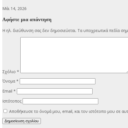
Μάι 14, 2026
Αφήστε μια απάντηση
Η ηλ. διεύθυνση σας δεν δημοσιεύεται.
Τα υποχρεωτικά πεδία σημ
Σχόλιο
*
Όνομα
*
Email
*
Ιστότοπος
Αποθήκευσε το όνομά μου, email, και τον ιστότοπο μου σε α