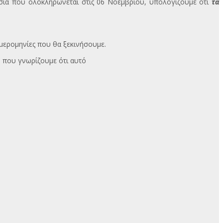
ασία που ολοκληρώνεται στις 06 Νοεμβρίου, υπολογίζουμε ότι
τα
μερομηνίες που θα ξεκινήσουμε.
 που γνωρίζουμε ότι αυτό