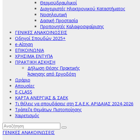
Θερμοϋδραυλικοί
Διαχειριστές Ηλεκτρονικού Καταστήματος
Νοσηλευτική
Δασική Προστασία
Προπονητές Καλαφοσφαίρισης
ΓΕΝΙΚΕΣ ΑΝΑΚΟΙΝΩΣΕΙΣ
Οδηγοί Σπουδών 2025+
e-Αίτηση
ΕΠΙΚΟΙΝΩΝΙΑ
ΧΡΗΣΙΜΑ ΕΝΤΥΠΑ
ΠΡΑΚΤΙΚΗ ΑΣΚΗΣΗ
Δήλωση Θέσης Πρακτικής
Άσκησης από Εργοδότη
Ωράριο
Απουσίες
E-CLASS
ΚΑΡΤΑ ΑΝΕΡΓΙΑΣ & ΣΑΕΚ
Τι θέλεις να σπουδάσεις στη Σ.Α.Ε.Κ. ΑΡΙΔΑΙΑΣ 2024-2026
Τράπεζα Θεμάτων Πιστοποίησης
Χαιρετισμός
ΓΕΝΙΚΕΣ ΑΝΑΚΟΙΝΩΣΕΙΣ