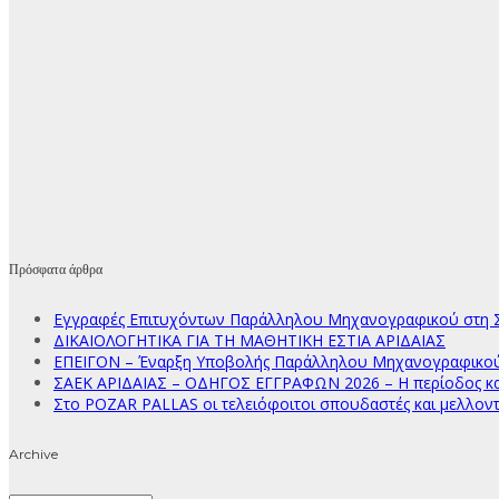
Πρόσφατα άρθρα
Εγγραφές Επιτυχόντων Παράλληλου Μηχανογραφικού στη Σ
ΔΙΚΑΙΟΛΟΓΗΤΙΚΑ ΓΙΑ ΤΗ ΜΑΘΗΤΙΚΗ ΕΣΤΙΑ ΑΡΙΔΑΙΑΣ
ΕΠΕΙΓΟΝ – Έναρξη Υποβολής Παράλληλου Μηχανογραφικού Δ
ΣΑΕΚ ΑΡΙΔΑΙΑΣ – ΟΔΗΓΟΣ ΕΓΓΡΑΦΩΝ 2026 – Η περίοδος κατ
Στο POZAR PALLAS οι τελειόφοιτοι σπουδαστές και μελλοντ
Archive