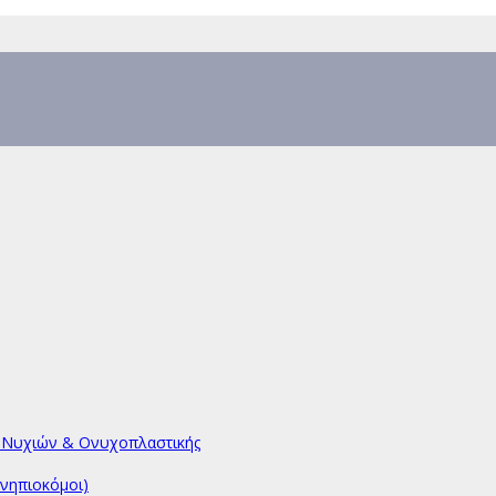
υ Νυχιών & Ονυχοπλαστικής
νηπιοκόμοι)