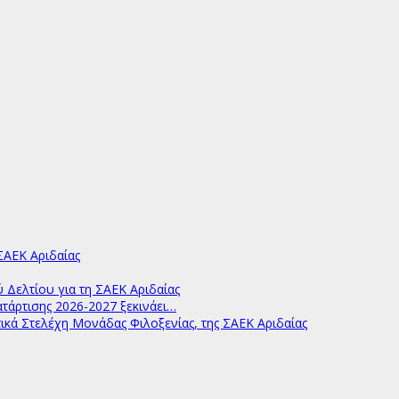
ΑΕΚ Αριδαίας
ελτίου για τη ΣΑΕΚ Αριδαίας
άρτισης 2026-2027 ξεκινάει…
ικά Στελέχη Μονάδας Φιλοξενίας, της ΣΑΕΚ Αριδαίας