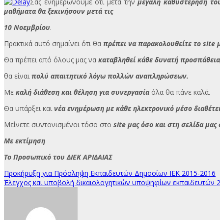
Σας ενημερώνουμε ότι μετά την
μεγάλη
καθυστέρηση το
μαθήματα θα ξεκινήσουν μετά τις
10 Νοεμβρίου
.
Πρακτικά αυτό σημαίνει ότι θα
πρέπει να παρακολουθείτε το site μ
Θα πρέπει από όλους μας να
καταβληθεί κάθε δυνατή προσπάθεια,
θα είναι
πολύ απαιτητικό λόγω πολλών αναπληρώσεων.
Με
καλή διάθεση και θέληση για συνεργασία
όλα θα πάνε καλά.
Θα υπάρξει και
νέα ενημέρωση με κάθε ηλεκτρονικό μέσο διαθέτει
Μείνετε συντονισμένοι τόσο στο
site μας όσο και στη σελίδα μας
Με εκτίμηση
Το Προσωπικό του ΔΙΕΚ ΑΡΙΔΑΙΑΣ
Πλοήγηση
Προκήρυξη για Πρόσληψη Εκπαιδευτών Δημοσίων ΙΕΚ 2015-2016
Έλεγχος και υποβολή δικαιολογητικών υποψηφίων εκπαιδευτών 2
άρθρων