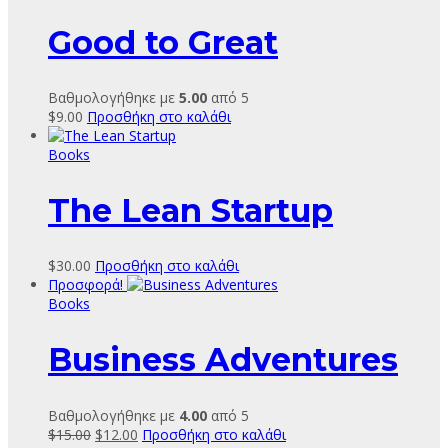
Good to Great
Βαθμολογήθηκε με
5.00
από 5
$
9.00
Προσθήκη στο καλάθι
Books
The Lean Startup
$
30.00
Προσθήκη στο καλάθι
Προσφορά!
Books
Business Adventures
Βαθμολογήθηκε με
4.00
από 5
Original
Η
$
15.00
$
12.00
Προσθήκη στο καλάθι