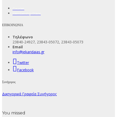
Courses
Membership Plans
ΕΠΙΚΟΙΝΩΝΙΑ
Τηλέφωνο
23840-24927, 23843-05072, 23843-05073
Email
info@iekaridaias.gr
Twitter
Facebook
Συνήγορος
Δικηγορικά Γραφεία Συνήγορος
You missed