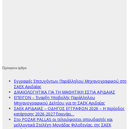
Πρόσφατα άρθρα
Εγγραφές Επιτυχόντων Παράλληλου Μηχανογραφικού στη
ΣΑΕΚ Αριδαίας
ΔΙΚΑΙΟΛΟΓΗΤΙΚΑ ΓΙΑ ΤΗ ΜΑΘΗΤΙΚΗ ΕΣΤΙΑ ΑΡΙΔΑΙΑΣ
ΕΠΕΙΓΟΝ – Έναρξη Υποβολής Παράλληλου
Μηχανογραφικού Δελτίου για τη ΣΑΕΚ Αριδαίας
ΣΑΕΚ ΑΡΙΔΑΙΑΣ – ΟΔΗΓΟΣ ΕΓΓΡΑΦΩΝ 2026 – Η περίοδος
κατάρτισης 2026-2027 ξεκινάει…
Στο POZAR PALLAS οι τελειόφοιτοι σπουδαστές και
μελλοντικά Στελέχη Μονάδας Φιλοξενίας, της ΣΑΕΚ