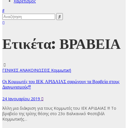
Χαιρετισμός
Ετικέτα:
ΒΡΑΒΕΙΑ
ΓΕΝΙΚΕΣ ΑΝΑΚΟΙΝΩΣΕΙΣ
Κομμωτική
Οι Κομμωτές του ΙΕΚ ΑΡΙΔΑΙΑΣ σαρώνουν τα Βραβεία στους
Διαγωνισμούς!!!
24 Ιανουαρίου 2019
Άλλη μια διάκριση για τους Κομμωτές του ΙΕΚ ΑΡΙΔΑΙΑΣ !!! Το
βραβείο της τρίτης θέσης στο 23ο Βαλκανικό Φεστιβάλ
Κομμωτικής…