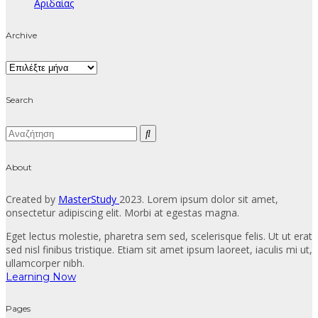
Αριδαίας
Archive
Archive
Search
About
Created by
MasterStudy
2023. Lorem ipsum dolor sit amet,
onsectetur adipiscing elit. Morbi at egestas magna.
Eget lectus molestie, pharetra sem sed, scelerisque felis. Ut ut erat
sed nisl finibus tristique. Etiam sit amet ipsum laoreet, iaculis mi ut,
ullamcorper nibh.
Learning Now
Pages