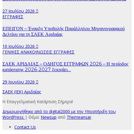
27 Ιουλίου 2026
ΕΓΓΡΑΦΕΣ
ΕΠΕΙΓΟΝ – Έναρξη Υποβολής Παράλληλου Μηχανογραφικού
Δελτίου για τη ΣΑΕΚ Αριδαίας
10 Ιουλίου 2026
ΓΕΝΙΚΕΣ ΑΝΑΚΟΙΝΩΣΕΙΣ
ΕΓΓΡΑΦΕΣ
ΣΑΕΚ ΑΡΙΔΑΙΑΣ – ΟΔΗΓΟΣ ΕΓΓΡΑΦΩΝ 2026 – Η περίοδος
κατάρτισης 2026-2027 ξεκινάει…
29 Ιουνίου 2026
ΣΑΕΚ (ΙΕΚ) Αριδαίας
Η Επαγγελματική Κατάρτιση Σήμερα!
Δημιουργήθηκε από το digital2000 με την Υποστήριξη του
WordPress
|
Θέμα:
Newsup
από
Themeansar
.
Contact Us