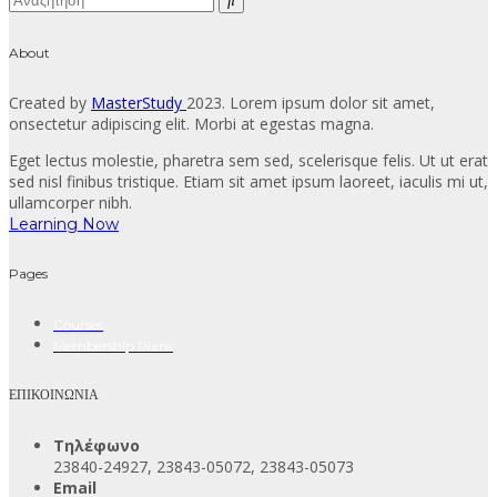
About
Created by
MasterStudy
2023. Lorem ipsum dolor sit amet,
onsectetur adipiscing elit. Morbi at egestas magna.
Eget lectus molestie, pharetra sem sed, scelerisque felis. Ut ut erat
sed nisl finibus tristique. Etiam sit amet ipsum laoreet, iaculis mi ut,
ullamcorper nibh.
Learning Now
Pages
Courses
Membership Plans
ΕΠΙΚΟΙΝΩΝΙΑ
Τηλέφωνο
23840-24927, 23843-05072, 23843-05073
Email