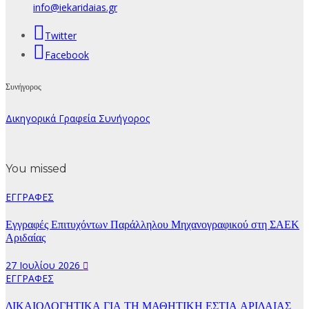
info@iekaridaias.gr
Twitter
Facebook
Συνήγορος
Δικηγορικά Γραφεία Συνήγορος
You missed
ΕΓΓΡΑΦΕΣ
Εγγραφές Επιτυχόντων Παράλληλου Μηχανογραφικού στη ΣΑΕΚ
Αριδαίας
27 Ιουλίου 2026
ΕΓΓΡΑΦΕΣ
ΔΙΚΑΙΟΛΟΓΗΤΙΚΑ ΓΙΑ ΤΗ ΜΑΘΗΤΙΚΗ ΕΣΤΙΑ ΑΡΙΔΑΙΑΣ