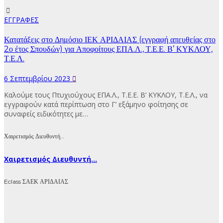
ΕΓΓΡΑΦΕΣ
Κατατάξεις στο Δημόσιο ΙΕΚ ΑΡΙΔΑΙΑΣ (εγγραφή απευθείας στο
2ο έτος Σπουδών) για Αποφοίτους ΕΠΑ.Λ., Τ.Ε.Ε. Β’ ΚΥΚΛΟΥ,
Τ.Ε.Λ.
6 Σεπτεμβρίου 2023
Καλούμε τους Πτυχιούχους ΕΠΑ.Λ., Τ.Ε.Ε. Β’ ΚΥΚΛΟΥ, Τ.Ε.Λ., να
εγγραφούν κατά περίπτωση στο Γ’ εξάμηνο φοίτησης σε
συναφείς ειδικότητες με…
Χαιρετισμός Διευθυντή…
Χαιρετισμός Διευθυντή...
Eclass ΣΑΕΚ ΑΡΙΔΑΙΑΣ