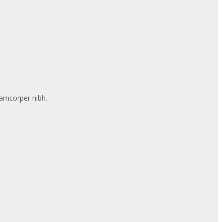
llamcorper nibh.