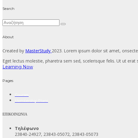
Search
About
Created by
MasterStudy
2023. Lorem ipsum dolor sit amet, onsectet
Eget lectus molestie, pharetra sem sed, scelerisque felis. Ut ut erat s
Learning Now
Pages
Courses
Membership Plans
ΕΠΙΚΟΙΝΩΝΙΑ
Τηλέφωνο
23840-24927, 23843-05072, 23843-05073