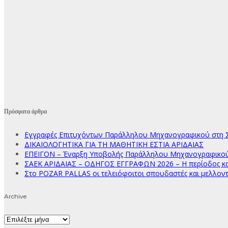
Πρόσφατα άρθρα
Εγγραφές Επιτυχόντων Παράλληλου Μηχανογραφικού στη Σ
ΔΙΚΑΙΟΛΟΓΗΤΙΚΑ ΓΙΑ ΤΗ ΜΑΘΗΤΙΚΗ ΕΣΤΙΑ ΑΡΙΔΑΙΑΣ
ΕΠΕΙΓΟΝ – Έναρξη Υποβολής Παράλληλου Μηχανογραφικού Δ
ΣΑΕΚ ΑΡΙΔΑΙΑΣ – ΟΔΗΓΟΣ ΕΓΓΡΑΦΩΝ 2026 – Η περίοδος κατ
Στο POZAR PALLAS οι τελειόφοιτοι σπουδαστές και μελλοντ
Archive
Archive