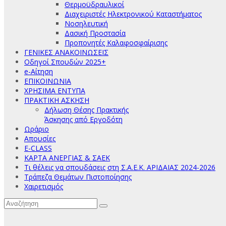
Θερμοϋδραυλικοί
Διαχειριστές Ηλεκτρονικού Καταστήματος
Νοσηλευτική
Δασική Προστασία
Προπονητές Καλαφοσφαίρισης
ΓΕΝΙΚΕΣ ΑΝΑΚΟΙΝΩΣΕΙΣ
Οδηγοί Σπουδών 2025+
e-Αίτηση
ΕΠΙΚΟΙΝΩΝΙΑ
ΧΡΗΣΙΜΑ ΕΝΤΥΠΑ
ΠΡΑΚΤΙΚΗ ΑΣΚΗΣΗ
Δήλωση Θέσης Πρακτικής
Άσκησης από Εργοδότη
Ωράριο
Απουσίες
E-CLASS
ΚΑΡΤΑ ΑΝΕΡΓΙΑΣ & ΣΑΕΚ
Τι θέλεις να σπουδάσεις στη Σ.Α.Ε.Κ. ΑΡΙΔΑΙΑΣ 2024-2026
Τράπεζα Θεμάτων Πιστοποίησης
Χαιρετισμός