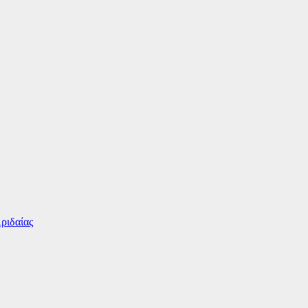
ριδαίας