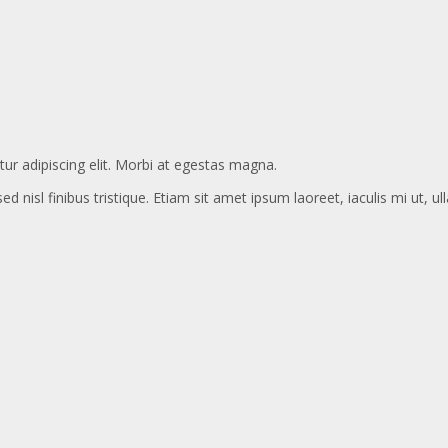
ur adipiscing elit. Morbi at egestas magna.
ed nisl finibus tristique. Etiam sit amet ipsum laoreet, iaculis mi ut, u