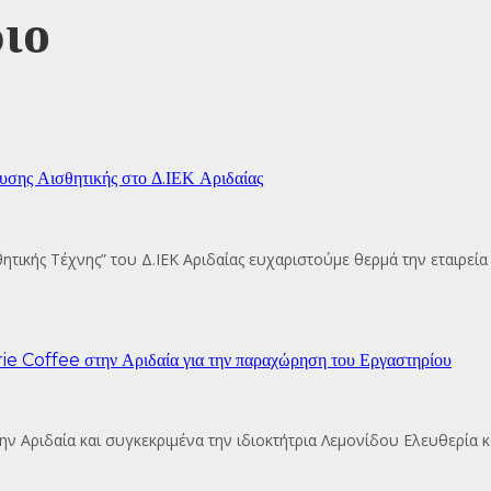
ιο
σης Αισθητικής στο Δ.ΙΕΚ Αριδαίας
σθητικής Τέχνης” του Δ.ΙΕΚ Αριδαίας ευχαριστούμε θερμά την εταιρεί
 Coffee στην Αριδαία για την παραχώρηση του Εργαστηρίου
ην Αριδαία και συγκεκριμένα την ιδιοκτήτρια Λεμονίδου Ελευθερία 