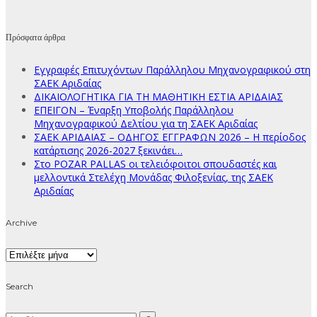
Πρόσφατα άρθρα
Εγγραφές Επιτυχόντων Παράλληλου Μηχανογραφικού στη
ΣΑΕΚ Αριδαίας
ΔΙΚΑΙΟΛΟΓΗΤΙΚΑ ΓΙΑ ΤΗ ΜΑΘΗΤΙΚΗ ΕΣΤΙΑ ΑΡΙΔΑΙΑΣ
ΕΠΕΙΓΟΝ – Έναρξη Υποβολής Παράλληλου
Μηχανογραφικού Δελτίου για τη ΣΑΕΚ Αριδαίας
ΣΑΕΚ ΑΡΙΔΑΙΑΣ – ΟΔΗΓΟΣ ΕΓΓΡΑΦΩΝ 2026 – Η περίοδος
κατάρτισης 2026-2027 ξεκινάει…
Στο POZAR PALLAS οι τελειόφοιτοι σπουδαστές και
μελλοντικά Στελέχη Μονάδας Φιλοξενίας, της ΣΑΕΚ
Αριδαίας
Archive
Archive
Search