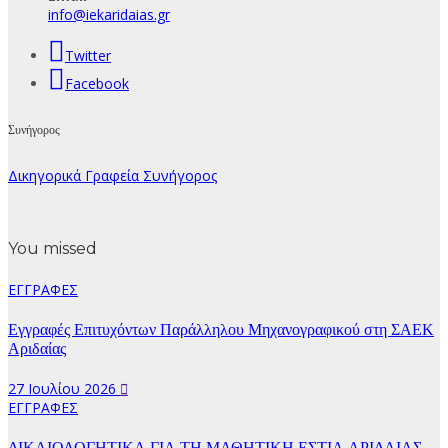
info@iekaridaias.gr
Twitter
Facebook
Συνήγορος
Δικηγορικά Γραφεία Συνήγορος
You missed
ΕΓΓΡΑΦΕΣ
Εγγραφές Επιτυχόντων Παράλληλου Μηχανογραφικού στη ΣΑΕΚ
Αριδαίας
27 Ιουλίου 2026
ΕΓΓΡΑΦΕΣ
ΔΙΚΑΙΟΛΟΓΗΤΙΚΑ ΓΙΑ ΤΗ ΜΑΘΗΤΙΚΗ ΕΣΤΙΑ ΑΡΙΔΑΙΑΣ