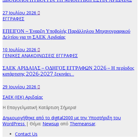
27 Ιουλίου 2026
ΕΓΓΡΑΦΕΣ
ΕΠΕΙΓΟΝ – Έναρξη Υποβολής Παράλληλου Μηχανογραφικού
Δελτίου για τη ΣΑΕΚ Αριδαίας
10 Ιουλίου 2026
ΓΕΝΙΚΕΣ ΑΝΑΚΟΙΝΩΣΕΙΣ
ΕΓΓΡΑΦΕΣ
ΣΑΕΚ ΑΡΙΔΑΙΑΣ – ΟΔΗΓΟΣ ΕΓΓΡΑΦΩΝ 2026 – Η περίοδος
κατάρτισης 2026-2027 ξεκινάει…
29 Ιουνίου 2026
ΣΑΕΚ (ΙΕΚ) Αριδαίας
Η Επαγγελματική Κατάρτιση Σήμερα!
Δημιουργήθηκε από το digital2000 με την Υποστήριξη του
WordPress
|
Θέμα:
Newsup
από
Themeansar
.
Contact Us