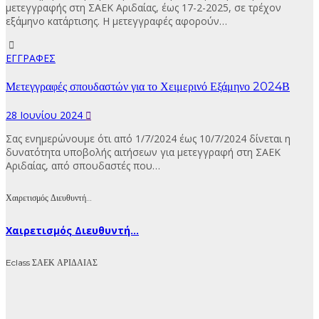
μετεγγραφής στη ΣΑΕΚ Αριδαίας, έως 17-2-2025, σε τρέχον
εξάμηνο κατάρτισης. Η μετεγγραφές αφορούν…
ΕΓΓΡΑΦΕΣ
Μετεγγραφές σπουδαστών για το Χειμερινό Εξάμηνο 2024Β
28 Ιουνίου 2024
Σας ενημερώνουμε ότι από 1/7/2024 έως 10/7/2024 δίνεται η
δυνατότητα υποβολής αιτήσεων για μετεγγραφή στη ΣΑΕΚ
Αριδαίας, από σπουδαστές που…
Χαιρετισμός Διευθυντή…
Χαιρετισμός Διευθυντή...
Eclass ΣΑΕΚ ΑΡΙΔΑΙΑΣ