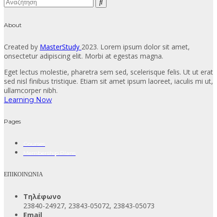
About
Created by
MasterStudy
2023. Lorem ipsum dolor sit amet,
onsectetur adipiscing elit. Morbi at egestas magna.
Eget lectus molestie, pharetra sem sed, scelerisque felis. Ut ut erat
sed nisl finibus tristique. Etiam sit amet ipsum laoreet, iaculis mi ut,
ullamcorper nibh.
Learning Now
Pages
Courses
Membership Plans
ΕΠΙΚΟΙΝΩΝΙΑ
Τηλέφωνο
23840-24927, 23843-05072, 23843-05073
Email