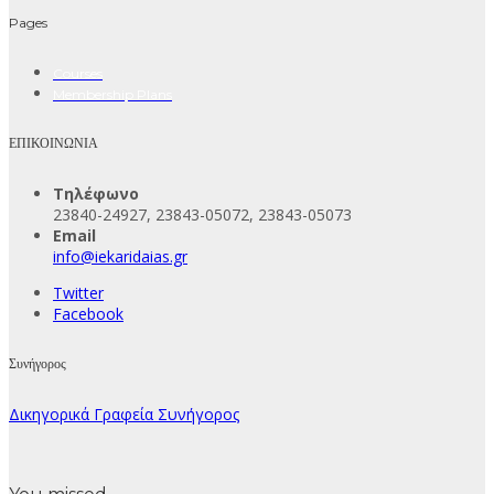
Pages
Courses
Membership Plans
ΕΠΙΚΟΙΝΩΝΙΑ
Τηλέφωνο
23840-24927, 23843-05072, 23843-05073
Email
info@iekaridaias.gr
Twitter
Facebook
Συνήγορος
Δικηγορικά Γραφεία Συνήγορος