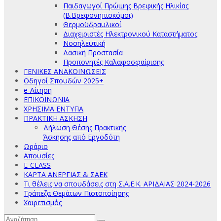
Παιδαγωγοί Πρώιμης Βρεφικής Ηλικίας
(Β.Βρεφονηπιοκόμοι)
Θερμοϋδραυλικοί
Διαχειριστές Ηλεκτρονικού Καταστήματος
Νοσηλευτική
Δασική Προστασία
Προπονητές Καλαφοσφαίρισης
ΓΕΝΙΚΕΣ ΑΝΑΚΟΙΝΩΣΕΙΣ
Οδηγοί Σπουδών 2025+
e-Αίτηση
ΕΠΙΚΟΙΝΩΝΙΑ
ΧΡΗΣΙΜΑ ΕΝΤΥΠΑ
ΠΡΑΚΤΙΚΗ ΑΣΚΗΣΗ
Δήλωση Θέσης Πρακτικής
Άσκησης από Εργοδότη
Ωράριο
Απουσίες
E-CLASS
ΚΑΡΤΑ ΑΝΕΡΓΙΑΣ & ΣΑΕΚ
Τι θέλεις να σπουδάσεις στη Σ.Α.Ε.Κ. ΑΡΙΔΑΙΑΣ 2024-2026
Τράπεζα Θεμάτων Πιστοποίησης
Χαιρετισμός