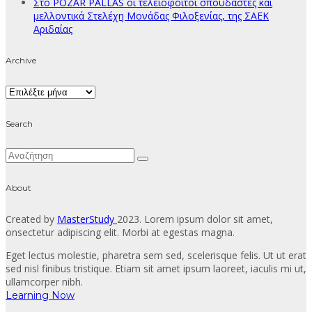
Στο POZAR PALLAS οι τελειόφοιτοι σπουδαστές και
μελλοντικά Στελέχη Μονάδας Φιλοξενίας, της ΣΑΕΚ
Αριδαίας
Archive
Archive
Search
About
Created by
MasterStudy
2023. Lorem ipsum dolor sit amet,
onsectetur adipiscing elit. Morbi at egestas magna.
Eget lectus molestie, pharetra sem sed, scelerisque felis. Ut ut erat
sed nisl finibus tristique. Etiam sit amet ipsum laoreet, iaculis mi ut,
ullamcorper nibh.
Learning Now