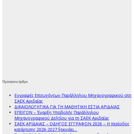
Πρόσφατα άρθρα
Εγγραφές Επιτυχόντων Παράλληλου Μηχανογραφικού στη
ΣΑΕΚ Αριδαίας
ΔΙΚΑΙΟΛΟΓΗΤΙΚΑ ΓΙΑ ΤΗ ΜΑΘΗΤΙΚΗ ΕΣΤΙΑ ΑΡΙΔΑΙΑΣ
ΕΠΕΙΓΟΝ – Έναρξη Υποβολής Παράλληλου
Μηχανογραφικού Δελτίου για τη ΣΑΕΚ Αριδαίας
ΣΑΕΚ ΑΡΙΔΑΙΑΣ – ΟΔΗΓΟΣ ΕΓΓΡΑΦΩΝ 2026 – Η περίοδος
κατάρτισης 2026-2027 ξεκινάει…