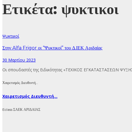
Ετικέτα:
ψυκτικοι
Ψυκτικοί
Στην Alfa Frigor οι “Ψυκτικοί” του Δ.ΙΕΚ Αριδαίας
30 Μαρτίου 2023
Οι σπουδαστές της Ειδικότητας «ΤΕΧΙΚΟΣ ΕΓΚΑΤΑΣΤΑΣΕΩΝ ΨΥΞΗΣ 
Χαιρετισμός Διευθυντή…
Χαιρετισμός Διευθυντή...
Eclass ΣΑΕΚ ΑΡΙΔΑΙΑΣ