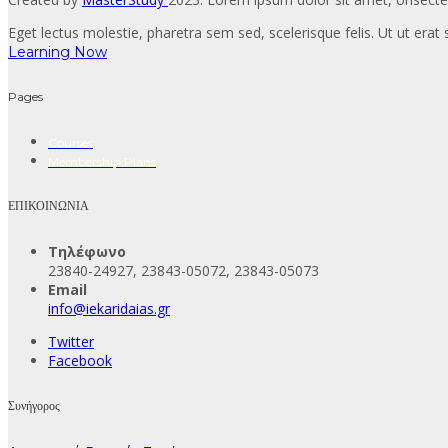
Eget lectus molestie, pharetra sem sed, scelerisque felis. Ut ut erat s
Learning Now
Pages
Courses
Membership Plans
ΕΠΙΚΟΙΝΩΝΙΑ
Τηλέφωνο
23840-24927, 23843-05072, 23843-05073
Email
info@iekaridaias.gr
Twitter
Facebook
Συνήγορος