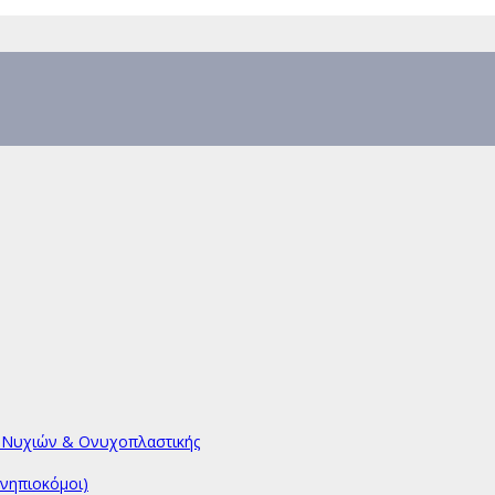
υ Νυχιών & Ονυχοπλαστικής
νηπιοκόμοι)