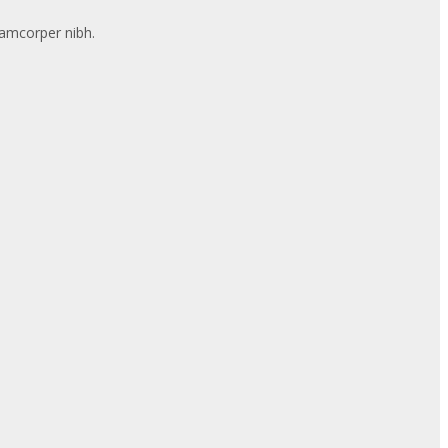
llamcorper nibh.