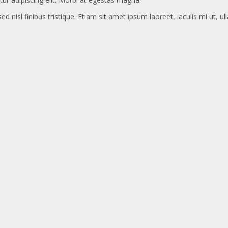
ed nisl finibus tristique. Etiam sit amet ipsum laoreet, iaculis mi ut, u