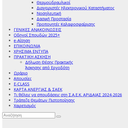
Θερμοϋδραυλικοί
Διαχειριστές Ηλεκτρονικού Καταστήματος
Νοσηλευτική
Δασική Προστασία
Προπονητές Καλαφοσφαίρισης
ΓΕΝΙΚΕΣ ΑΝΑΚΟΙΝΩΣΕΙΣ
Οδηγοί Σπουδών 2025+
e-Αίτηση
ΕΠΙΚΟΙΝΩΝΙΑ
ΧΡΗΣΙΜΑ ΕΝΤΥΠΑ
ΠΡΑΚΤΙΚΗ ΑΣΚΗΣΗ
Δήλωση Θέσης Πρακτικής
Άσκησης από Εργοδότη
Ωράριο
Απουσίες
E-CLASS
ΚΑΡΤΑ ΑΝΕΡΓΙΑΣ & ΣΑΕΚ
Τι θέλεις να σπουδάσεις στη Σ.Α.Ε.Κ. ΑΡΙΔΑΙΑΣ 2024-2026
Τράπεζα Θεμάτων Πιστοποίησης
Χαιρετισμός