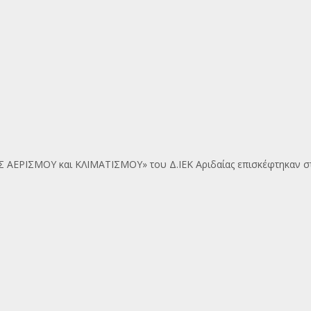
ΑΕΡΙΣΜΟΥ και ΚΛΙΜΑΤΙΣΜΟΥ» του Δ.ΙΕΚ Αριδαίας επισκέφτηκαν στ