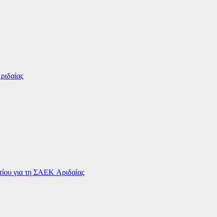
ριδαίας
ου για τη ΣΑΕΚ Αριδαίας