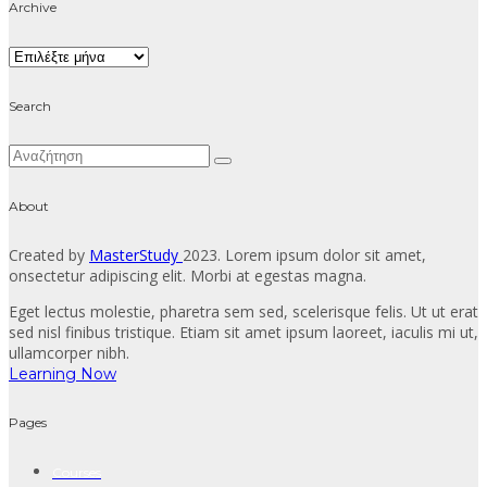
Archive
Archive
Search
About
Created by
MasterStudy
2023. Lorem ipsum dolor sit amet,
onsectetur adipiscing elit. Morbi at egestas magna.
Eget lectus molestie, pharetra sem sed, scelerisque felis. Ut ut erat
sed nisl finibus tristique. Etiam sit amet ipsum laoreet, iaculis mi ut,
ullamcorper nibh.
Learning Now
Pages
Courses