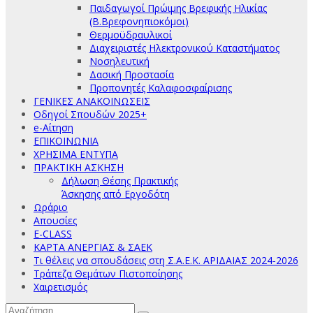
Παιδαγωγοί Πρώιμης Βρεφικής Ηλικίας
(Β.Βρεφονηπιοκόμοι)
Θερμοϋδραυλικοί
Διαχειριστές Ηλεκτρονικού Καταστήματος
Νοσηλευτική
Δασική Προστασία
Προπονητές Καλαφοσφαίρισης
ΓΕΝΙΚΕΣ ΑΝΑΚΟΙΝΩΣΕΙΣ
Οδηγοί Σπουδών 2025+
e-Αίτηση
ΕΠΙΚΟΙΝΩΝΙΑ
ΧΡΗΣΙΜΑ ΕΝΤΥΠΑ
ΠΡΑΚΤΙΚΗ ΑΣΚΗΣΗ
Δήλωση Θέσης Πρακτικής
Άσκησης από Εργοδότη
Ωράριο
Απουσίες
E-CLASS
ΚΑΡΤΑ ΑΝΕΡΓΙΑΣ & ΣΑΕΚ
Τι θέλεις να σπουδάσεις στη Σ.Α.Ε.Κ. ΑΡΙΔΑΙΑΣ 2024-2026
Τράπεζα Θεμάτων Πιστοποίησης
Χαιρετισμός