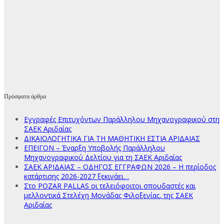
Πρόσφατα άρθρα
Εγγραφές Επιτυχόντων Παράλληλου Μηχανογραφικού στη
ΣΑΕΚ Αριδαίας
ΔΙΚΑΙΟΛΟΓΗΤΙΚΑ ΓΙΑ ΤΗ ΜΑΘΗΤΙΚΗ ΕΣΤΙΑ ΑΡΙΔΑΙΑΣ
ΕΠΕΙΓΟΝ – Έναρξη Υποβολής Παράλληλου
Μηχανογραφικού Δελτίου για τη ΣΑΕΚ Αριδαίας
ΣΑΕΚ ΑΡΙΔΑΙΑΣ – ΟΔΗΓΟΣ ΕΓΓΡΑΦΩΝ 2026 – Η περίοδος
κατάρτισης 2026-2027 ξεκινάει…
Στο POZAR PALLAS οι τελειόφοιτοι σπουδαστές και
μελλοντικά Στελέχη Μονάδας Φιλοξενίας, της ΣΑΕΚ
Αριδαίας