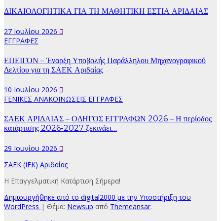
ΔΙΚΑΙΟΛΟΓΗΤΙΚΑ ΓΙΑ ΤΗ ΜΑΘΗΤΙΚΗ ΕΣΤΙΑ ΑΡΙΔΑΙΑΣ
27 Ιουλίου 2026
ΕΓΓΡΑΦΕΣ
ΕΠΕΙΓΟΝ – Έναρξη Υποβολής Παράλληλου Μηχανογραφικού
Δελτίου για τη ΣΑΕΚ Αριδαίας
10 Ιουλίου 2026
ΓΕΝΙΚΕΣ ΑΝΑΚΟΙΝΩΣΕΙΣ
ΕΓΓΡΑΦΕΣ
ΣΑΕΚ ΑΡΙΔΑΙΑΣ – ΟΔΗΓΟΣ ΕΓΓΡΑΦΩΝ 2026 – Η περίοδος
κατάρτισης 2026-2027 ξεκινάει…
29 Ιουνίου 2026
ΣΑΕΚ (ΙΕΚ) Αριδαίας
Η Επαγγελματική Κατάρτιση Σήμερα!
Δημιουργήθηκε από το digital2000 με την Υποστήριξη του
WordPress
|
Θέμα:
Newsup
από
Themeansar
.