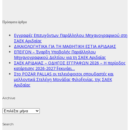
Πρόσφατα άρθρα
Εγγραφές Επιτυχόντων Παράλληλου Μηχανογραφικού στη
ΣΑΕΚ Αριδαίας
ΔΙΚΑΙΟΛΟΓΗΤΙΚΑ ΓΙΑ ΤΗ ΜΑΘΗΤΙΚΗ ΕΣΤΙΑ ΑΡΙΔΑΙΑΣ
ΕΠΕΙΓΟΝ – Έναρξη Υποβολής Παράλληλου
Μηχανογραφικού Δελτίου για τη ΣΑΕΚ Αριδαίας
ΣΑΕΚ ΑΡΙΔΑΙΑΣ – ΟΔΗΓΟΣ ΕΓΓΡΑΦΩΝ 2026 – Η περίοδος
κατάρτισης 2026-2027 ξεκινάει…
Στο POZAR PALLAS οι τελειόφοιτοι σπουδαστές και
μελλοντικά Στελέχη Μονάδας Φιλοξενίας, της ΣΑΕΚ
Αριδαίας
Archive
Archive
Search