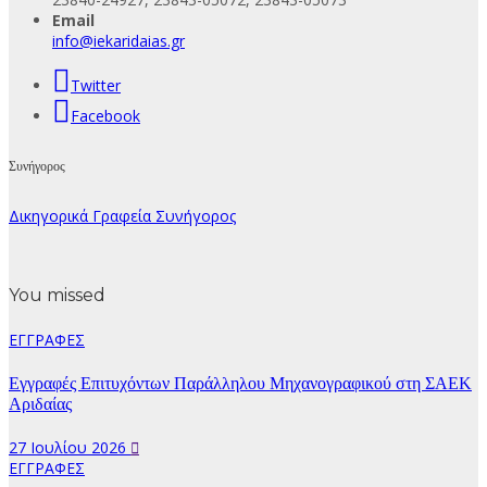
Email
info@iekaridaias.gr
Twitter
Facebook
Συνήγορος
Δικηγορικά Γραφεία Συνήγορος
You missed
ΕΓΓΡΑΦΕΣ
Εγγραφές Επιτυχόντων Παράλληλου Μηχανογραφικού στη ΣΑΕΚ
Αριδαίας
27 Ιουλίου 2026
ΕΓΓΡΑΦΕΣ