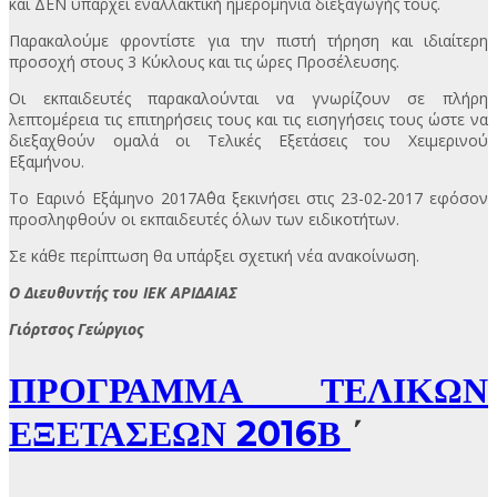
και ΔΕΝ υπάρχει εναλλακτική ημερομηνία διεξαγωγής τους.
Παρακαλούμε φροντίστε για την πιστή τήρηση και ιδιαίτερη
προσοχή στους 3 Κύκλους και τις ώρες Προσέλευσης.
Οι εκπαιδευτές παρακαλούνται να γνωρίζουν σε πλήρη
λεπτομέρεια τις επιτηρήσεις τους και τις εισηγήσεις τους ώστε να
διεξαχθούν ομαλά οι Τελικές Εξετάσεις του Χειμερινού
Εξαμήνου.
Το Εαρινό Εξάμηνο 2017Α΄θα ξεκινήσει στις 23-02-2017 εφόσον
προσληφθούν οι εκπαιδευτές όλων των ειδικοτήτων.
Σε κάθε περίπτωση θα υπάρξει σχετική νέα ανακοίνωση.
Ο Διευθυντής του ΙΕΚ ΑΡΙΔΑΙΑΣ
Γιόρτσος Γεώργιος
ΠΡΟΓΡΑΜΜΑ ΤΕΛΙΚΩΝ
ΕΞΕΤΑΣΕΩΝ 2016Β
΄