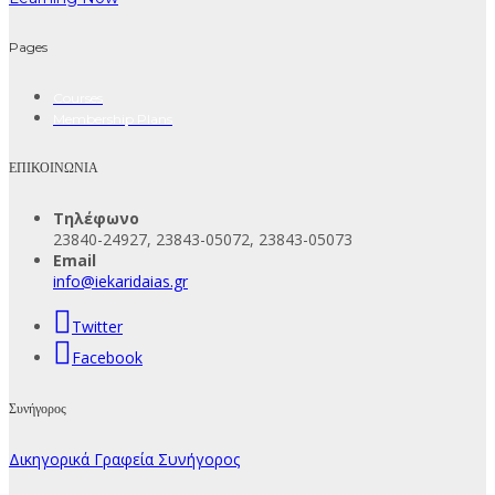
Pages
Courses
Membership Plans
ΕΠΙΚΟΙΝΩΝΙΑ
Τηλέφωνο
23840-24927, 23843-05072, 23843-05073
Email
info@iekaridaias.gr
Twitter
Facebook
Συνήγορος
Δικηγορικά Γραφεία Συνήγορος