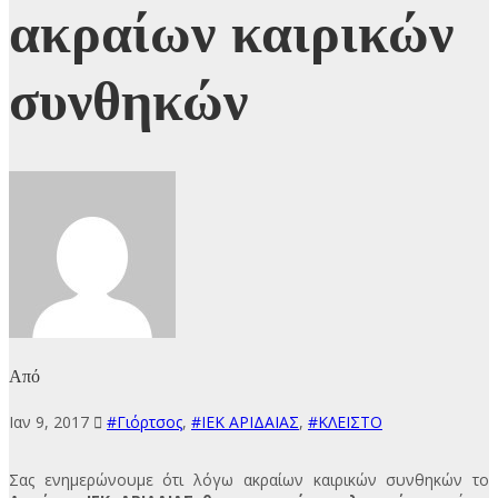
ακραίων καιρικών
συνθηκών
Από
Ιαν 9, 2017
#Γιόρτσος
,
#ΙΕΚ ΑΡΙΔΑΙΑΣ
,
#ΚΛΕΙΣΤΟ
Σας ενημερώνουμε ότι λόγω ακραίων καιρικών συνθηκών το