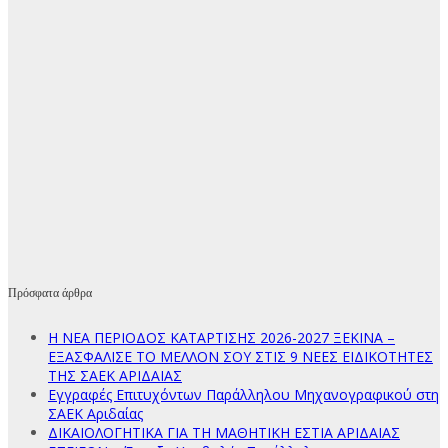
Πρόσφατα άρθρα
Η ΝΕΑ ΠΕΡΙΟΔΟΣ ΚΑΤΑΡΤΙΣΗΣ 2026-2027 ΞΕΚΙΝΑ –
ΕΞΑΣΦΑΛΙΣΕ ΤΟ ΜΕΛΛΟΝ ΣΟΥ ΣΤΙΣ 9 ΝΕΕΣ ΕΙΔΙΚΟΤΗΤΕΣ
ΤΗΣ ΣΑΕΚ ΑΡΙΔΑΙΑΣ
Εγγραφές Επιτυχόντων Παράλληλου Μηχανογραφικού στη
ΣΑΕΚ Αριδαίας
ΔΙΚΑΙΟΛΟΓΗΤΙΚΑ ΓΙΑ ΤΗ ΜΑΘΗΤΙΚΗ ΕΣΤΙΑ ΑΡΙΔΑΙΑΣ