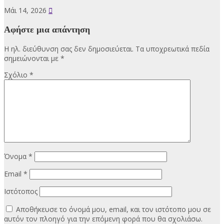
Μάι 14, 2026
Αφήστε μια απάντηση
Η ηλ. διεύθυνση σας δεν δημοσιεύεται.
Τα υποχρεωτικά πεδία
σημειώνονται με
*
Σχόλιο
*
Όνομα
*
Email
*
Ιστότοπος
Αποθήκευσε το όνομά μου, email, και τον ιστότοπο μου σε
αυτόν τον πλοηγό για την επόμενη φορά που θα σχολιάσω.