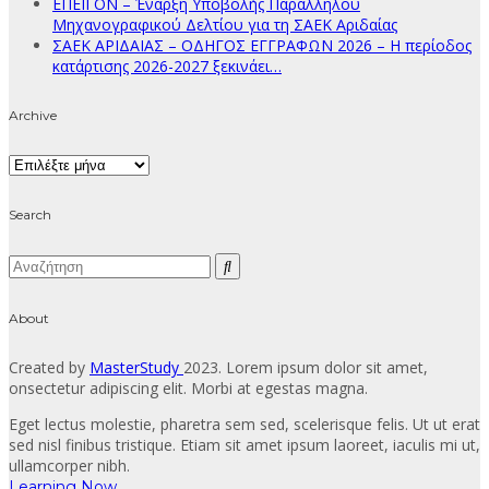
ΕΠΕΙΓΟΝ – Έναρξη Υποβολής Παράλληλου
Μηχανογραφικού Δελτίου για τη ΣΑΕΚ Αριδαίας
ΣΑΕΚ ΑΡΙΔΑΙΑΣ – ΟΔΗΓΟΣ ΕΓΓΡΑΦΩΝ 2026 – Η περίοδος
κατάρτισης 2026-2027 ξεκινάει…
Archive
Archive
Search
About
Created by
MasterStudy
2023. Lorem ipsum dolor sit amet,
onsectetur adipiscing elit. Morbi at egestas magna.
Eget lectus molestie, pharetra sem sed, scelerisque felis. Ut ut erat
sed nisl finibus tristique. Etiam sit amet ipsum laoreet, iaculis mi ut,
ullamcorper nibh.
Learning Now