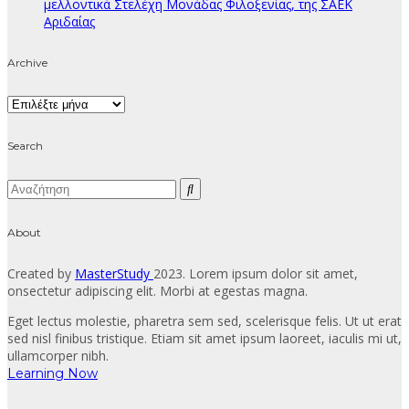
μελλοντικά Στελέχη Μονάδας Φιλοξενίας, της ΣΑΕΚ
Αριδαίας
Archive
Archive
Search
About
Created by
MasterStudy
2023. Lorem ipsum dolor sit amet,
onsectetur adipiscing elit. Morbi at egestas magna.
Eget lectus molestie, pharetra sem sed, scelerisque felis. Ut ut erat
sed nisl finibus tristique. Etiam sit amet ipsum laoreet, iaculis mi ut,
ullamcorper nibh.
Learning Now