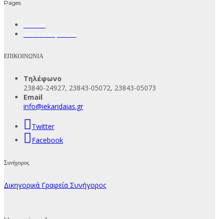
Pages
Courses
Membership Plans
ΕΠΙΚΟΙΝΩΝΙΑ
Τηλέφωνο
23840-24927, 23843-05072, 23843-05073
Email
info@iekaridaias.gr
Twitter
Facebook
Συνήγορος
Δικηγορικά Γραφεία Συνήγορος