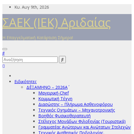
Μετάβαση
Κυ. Αυγ 9th, 2026
στο
ΣΑΕΚ (ΙΕΚ) Αριδαίας
περιεχόμενο
Η Επαγγελματική Κατάρτιση Σήμερα!
Ειδικότητες
Δ΄ΕΞΑΜΗΝΟ – 2026Α΄
Μαγειρική-Chef
Κομμωτική Τέχνη
Διασώστης – Πλήρωμα Ασθενοφόρου
Τεχνικός Οχημάτων – Μηχανοτρονικής
Βοηθός Φυσικοθεραπευτή
Στέλεχος Μονάδων Φιλοξενίας (Τουριστικά)
Γραμματέας Ανώτερων και Ανώτατων Στελεχών
Τεχνικός Αισθητικός Ποδολογίας,