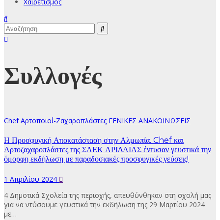
Χαιρετισμός
Συλλογές
Chef
Αρτοποιοί-Ζαχαροπλάστες
ΓΕΝΙΚΕΣ ΑΝΑΚΟΙΝΩΣΕΙΣ
Η Προσφυγική Αποκατάσταση στην Αλμωπία. Chef και
Αρτοζαχαροπλάστες της ΣΑΕΚ ΑΡΙΔΑΙΑΣ έντυσαν γευστικά την
όμορφη εκδήλωση με παραδοσιακές προσφυγικές γεύσεις!
1 Απριλίου 2024
4 Δημοτικά Σχολεία της περιοχής, απευθύνθηκαν στη σχολή μας
για να ντύσουμε γευστικά την εκδήλωση της 29 Μαρτίου 2024
με…