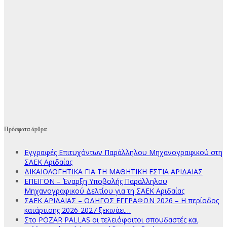
Πρόσφατα άρθρα
Εγγραφές Επιτυχόντων Παράλληλου Μηχανογραφικού στη
ΣΑΕΚ Αριδαίας
ΔΙΚΑΙΟΛΟΓΗΤΙΚΑ ΓΙΑ ΤΗ ΜΑΘΗΤΙΚΗ ΕΣΤΙΑ ΑΡΙΔΑΙΑΣ
ΕΠΕΙΓΟΝ – Έναρξη Υποβολής Παράλληλου
Μηχανογραφικού Δελτίου για τη ΣΑΕΚ Αριδαίας
ΣΑΕΚ ΑΡΙΔΑΙΑΣ – ΟΔΗΓΟΣ ΕΓΓΡΑΦΩΝ 2026 – Η περίοδος
κατάρτισης 2026-2027 ξεκινάει…
Στο POZAR PALLAS οι τελειόφοιτοι σπουδαστές και