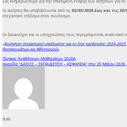
Σας ενημερώνουμε για την επικείμενη έναρξη των αιτήσεων για τ
Οι αιτήσεις θα υποβάλλονται από τις
02/03/2026 έως και τις 20/
στεγαστικό επίδομα στον σύνδεσμο:
Οι δικαιούχοι και οι υποχρεώσεις τους περιγράφονται αναλυτικά σ
«
Χορήγηση στεγαστικού επιδόματος για το έτος κατάρτισης 2024-2025 
Θρησκευμάτων και Αθλητισμού»
Πλοήγηση
Πίνακας Αναθέσεων Μαθημάτων 2026Α
Ημερίδα “ΔΑΣΟΣ – ΕΚΠΑΙΔΕΥΣΗ – ΑΣΦΑΛΕΙΑ” στις 20 Μαΐου 2026 
άρθρων
Από