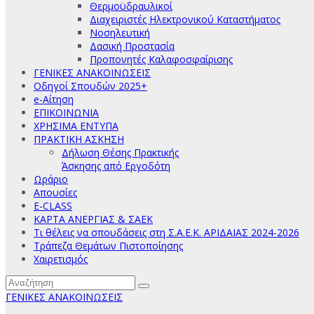
Θερμοϋδραυλικοί
Διαχειριστές Ηλεκτρονικού Καταστήματος
Νοσηλευτική
Δασική Προστασία
Προπονητές Καλαφοσφαίρισης
ΓΕΝΙΚΕΣ ΑΝΑΚΟΙΝΩΣΕΙΣ
Οδηγοί Σπουδών 2025+
e-Αίτηση
ΕΠΙΚΟΙΝΩΝΙΑ
ΧΡΗΣΙΜΑ ΕΝΤΥΠΑ
ΠΡΑΚΤΙΚΗ ΑΣΚΗΣΗ
Δήλωση Θέσης Πρακτικής
Άσκησης από Εργοδότη
Ωράριο
Απουσίες
E-CLASS
ΚΑΡΤΑ ΑΝΕΡΓΙΑΣ & ΣΑΕΚ
Τι θέλεις να σπουδάσεις στη Σ.Α.Ε.Κ. ΑΡΙΔΑΙΑΣ 2024-2026
Τράπεζα Θεμάτων Πιστοποίησης
Χαιρετισμός
ΓΕΝΙΚΕΣ ΑΝΑΚΟΙΝΩΣΕΙΣ