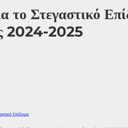
α το Στεγαστικό Επ
τος 2024-2025
αστικό Επίδομα