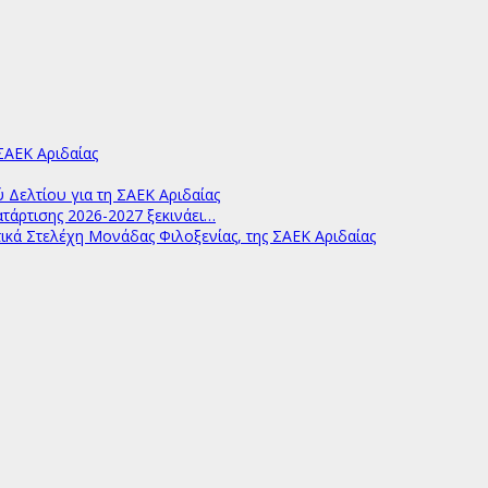
ΑΕΚ Αριδαίας
ελτίου για τη ΣΑΕΚ Αριδαίας
άρτισης 2026-2027 ξεκινάει…
ικά Στελέχη Μονάδας Φιλοξενίας, της ΣΑΕΚ Αριδαίας