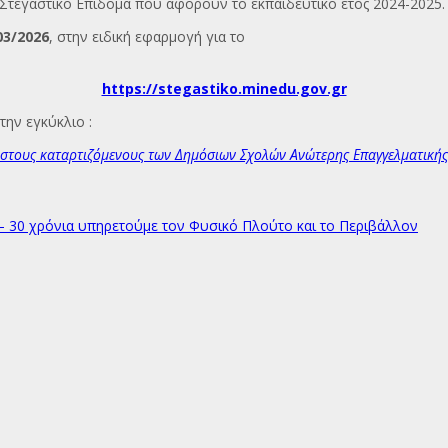
ο Στεγαστικό Επίδομα που αφορούν το εκπαιδευτικό έτος 2024-2025
03/2026
, στην ειδική εφαρμογή για το
https://stegastiko.minedu.gov.gr
την εγκύκλιο :
στους καταρτιζόμενους των Δημόσιων Σχολών Ανώτερης Επαγγελματικής Κ
– 30 χρόνια υπηρετούμε τον Φυσικό Πλούτο και το Περιβάλλον