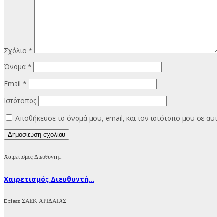
Σχόλιο
*
Όνομα
*
Email
*
Ιστότοπος
Αποθήκευσε το όνομά μου, email, και τον ιστότοπο μου σε α
Χαιρετισμός Διευθυντή…
Χαιρετισμός Διευθυντή...
Eclass ΣΑΕΚ ΑΡΙΔΑΙΑΣ