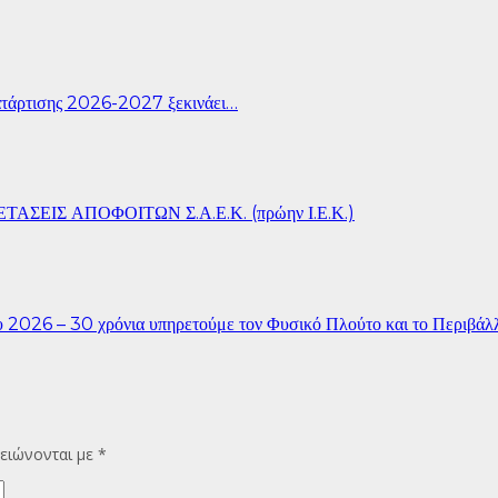
άρτισης 2026-2027 ξεκινάει…
ΣΕΙΣ ΑΠΟΦΟΙΤΩΝ Σ.Α.Ε.Κ. (πρώην Ι.Ε.Κ.)
26 – 30 χρόνια υπηρετούμε τον Φυσικό Πλούτο και το Περιβάλ
ειώνονται με
*