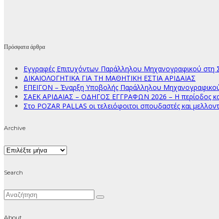
Πρόσφατα άρθρα
Εγγραφές Επιτυχόντων Παράλληλου Μηχανογραφικού στη Σ
ΔΙΚΑΙΟΛΟΓΗΤΙΚΑ ΓΙΑ ΤΗ ΜΑΘΗΤΙΚΗ ΕΣΤΙΑ ΑΡΙΔΑΙΑΣ
ΕΠΕΙΓΟΝ – Έναρξη Υποβολής Παράλληλου Μηχανογραφικού Δ
ΣΑΕΚ ΑΡΙΔΑΙΑΣ – ΟΔΗΓΟΣ ΕΓΓΡΑΦΩΝ 2026 – Η περίοδος κατ
Στο POZAR PALLAS οι τελειόφοιτοι σπουδαστές και μελλοντ
Archive
Archive
Search
About