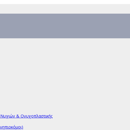
υ Νυχιών & Ονυχοπλαστικής
νηπιοκόμοι)