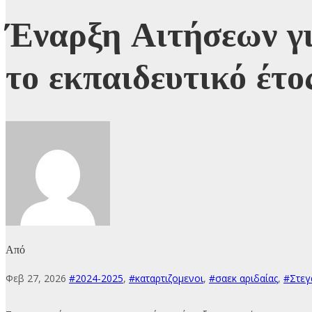
Έναρξη Αιτήσεων γι
το εκπαιδευτικό έ
Από
Φεβ 27, 2026
#2024-2025
,
#καταρτιζομενοι
,
#σαεκ αριδαίας
,
#Στεγ