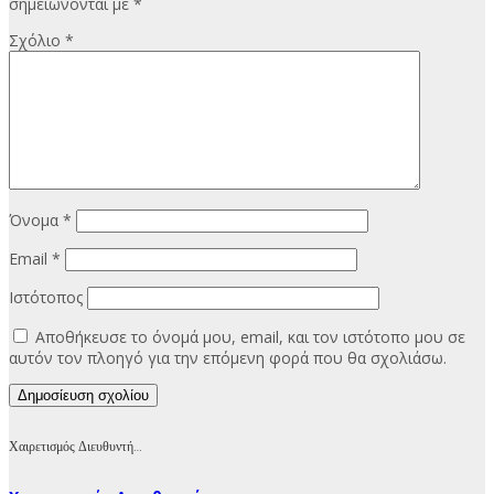
σημειώνονται με
*
Σχόλιο
*
Όνομα
*
Email
*
Ιστότοπος
Αποθήκευσε το όνομά μου, email, και τον ιστότοπο μου σε
αυτόν τον πλοηγό για την επόμενη φορά που θα σχολιάσω.
Χαιρετισμός Διευθυντή…