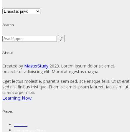
Archive
Search
About
Created by
MasterStudy
2023. Lorem ipsum dolor sit amet,
onsectetur adipiscing elit. Morbi at egestas magna.
Eget lectus molestie, pharetra sem sed, scelerisque felis. Ut ut erat
sed nisl finibus tristique. Etiam sit amet ipsum laoreet, iaculis mi ut,
ullamcorper nibh.
Learning Now
Pages
Courses
Membership Plans