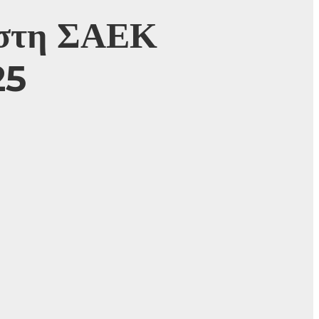
 στη ΣΑΕΚ
25