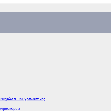
υ Νυχιών & Ονυχοπλαστικής
νηπιοκόμοι)