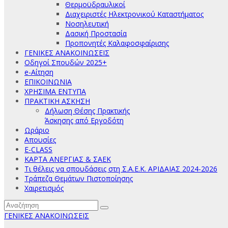
Θερμοϋδραυλικοί
Διαχειριστές Ηλεκτρονικού Καταστήματος
Νοσηλευτική
Δασική Προστασία
Προπονητές Καλαφοσφαίρισης
ΓΕΝΙΚΕΣ ΑΝΑΚΟΙΝΩΣΕΙΣ
Οδηγοί Σπουδών 2025+
e-Αίτηση
ΕΠΙΚΟΙΝΩΝΙΑ
ΧΡΗΣΙΜΑ ΕΝΤΥΠΑ
ΠΡΑΚΤΙΚΗ ΑΣΚΗΣΗ
Δήλωση Θέσης Πρακτικής
Άσκησης από Εργοδότη
Ωράριο
Απουσίες
E-CLASS
ΚΑΡΤΑ ΑΝΕΡΓΙΑΣ & ΣΑΕΚ
Τι θέλεις να σπουδάσεις στη Σ.Α.Ε.Κ. ΑΡΙΔΑΙΑΣ 2024-2026
Τράπεζα Θεμάτων Πιστοποίησης
Χαιρετισμός
ΓΕΝΙΚΕΣ ΑΝΑΚΟΙΝΩΣΕΙΣ