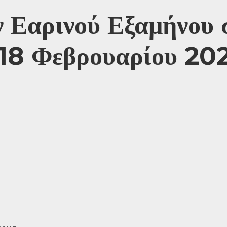
 Εαρινού Εξαμήνου
18 Φεβρουαρίου 20