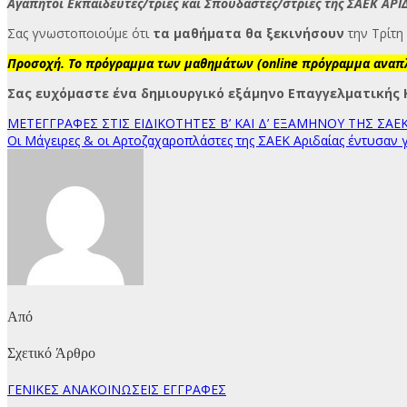
Αγαπητοί Εκπαιδευτές/τριες και Σπουδαστές/στριες της ΣΑΕΚ ΑΡΙ
Σας γνωστοποιούμε ότι
τα μαθήματα θα ξεκινήσουν
την Τρίτ
Προσοχή. Το πρόγραμμα των μαθημάτων (online πρόγραμμα αναπλ
Σας ευχόμαστε ένα δημιουργικό εξάμηνο Επαγγελματικής
Πλοήγηση
ΜΕΤΕΓΓΡΑΦΕΣ ΣΤΙΣ ΕΙΔΙΚΟΤΗΤΕΣ Β’ ΚΑΙ Δ’ ΕΞΑΜΗΝΟΥ ΤΗΣ ΣΑΕΚ
Οι Μάγειρες & οι Αρτοζαχαροπλάστες της ΣΑΕΚ Αριδαίας έντυσαν 
άρθρων
Από
Σχετικό Άρθρο
ΓΕΝΙΚΕΣ ΑΝΑΚΟΙΝΩΣΕΙΣ
ΕΓΓΡΑΦΕΣ