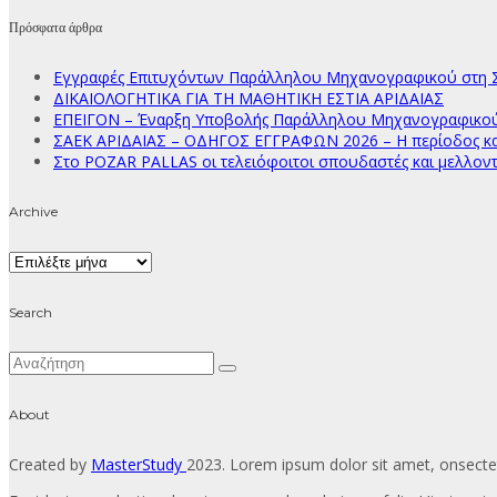
Πρόσφατα άρθρα
Εγγραφές Επιτυχόντων Παράλληλου Μηχανογραφικού στη Σ
ΔΙΚΑΙΟΛΟΓΗΤΙΚΑ ΓΙΑ ΤΗ ΜΑΘΗΤΙΚΗ ΕΣΤΙΑ ΑΡΙΔΑΙΑΣ
ΕΠΕΙΓΟΝ – Έναρξη Υποβολής Παράλληλου Μηχανογραφικού Δ
ΣΑΕΚ ΑΡΙΔΑΙΑΣ – ΟΔΗΓΟΣ ΕΓΓΡΑΦΩΝ 2026 – Η περίοδος κατ
Στο POZAR PALLAS οι τελειόφοιτοι σπουδαστές και μελλοντ
Archive
Archive
Search
About
Created by
MasterStudy
2023. Lorem ipsum dolor sit amet, onsectet