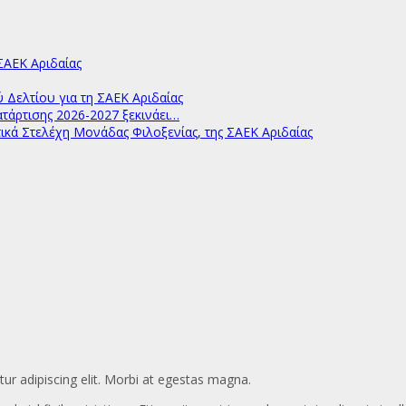
ΑΕΚ Αριδαίας
ελτίου για τη ΣΑΕΚ Αριδαίας
άρτισης 2026-2027 ξεκινάει…
ικά Στελέχη Μονάδας Φιλοξενίας, της ΣΑΕΚ Αριδαίας
ur adipiscing elit. Morbi at egestas magna.