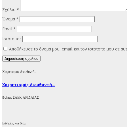
Σχόλιο
*
Όνομα
*
Email
*
Ιστότοπος
Αποθήκευσε το όνομά μου, email, και τον ιστότοπο μου σε α
Χαιρετισμός Διευθυντή…
Χαιρετισμός Διευθυντή...
Eclass ΣΑΕΚ ΑΡΙΔΑΙΑΣ
Ειδήσεις και Νέα